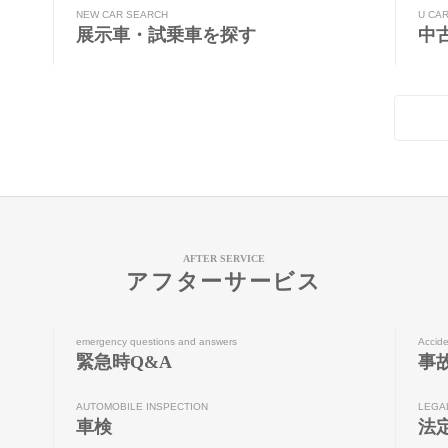
NEW CAR SEARCH
U CA
展示車・試乗車を探す
中
AFTER SERVICE
アフターサービス
emergency questions and answers
Accide
緊急時Q&A
事
AUTOMOBILE INSPECTION
LEGA
車検
法