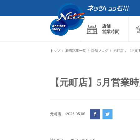
店舗
営業時間
トップ
新着記事一覧
店舗ブログ
元町店
【元町
【元町店】5月営業
元町店
2026.05.08