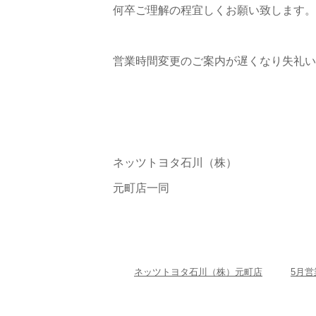
何卒ご理解の程宜しくお願い致します。
営業時間変更のご案内が遅くなり失礼い
ネッツトヨタ石川（株）
元町店一同
ネッツトヨタ石川（株）元町店
5月