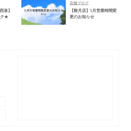
店舗ブログ
ェ西泉】
【鞍月店】5月営業時間変
ンク★
更のお知らせ