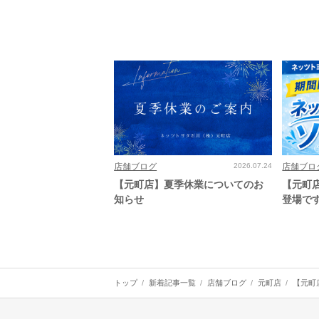
店舗ブログ
2026.07.24
店舗ブロ
【元町店】夏季休業についてのお
【元町
知らせ
登場で
トップ
新着記事一覧
店舗ブログ
元町店
【元町