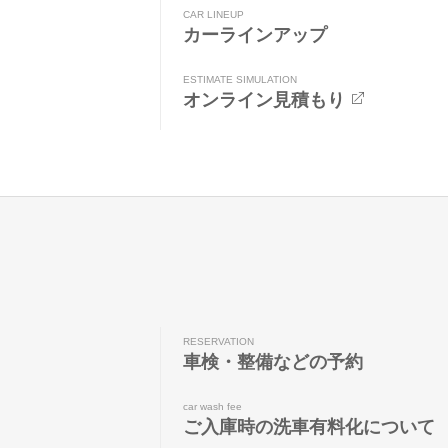
CAR LINEUP
カーラインアップ
ESTIMATE SIMULATION
オンライン見積もり
RESERVATION
車検・整備などの予約
car wash fee
ご入庫時の洗車有料化について