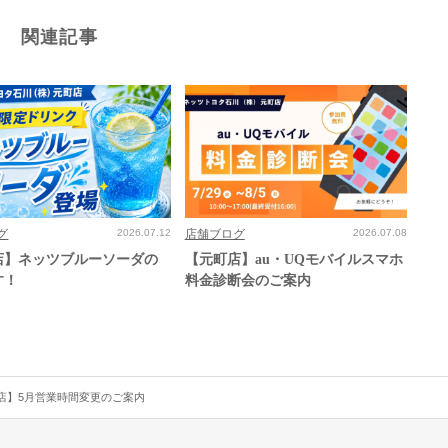
関連記事
グ
2026.07.12
店舗ブログ
2026.07.08
店】ネッツブルーソーダの
【元町店】au・UQモバイルスマホ
す！
料金診断会のご案内
店】5月営業時間変更のご案内