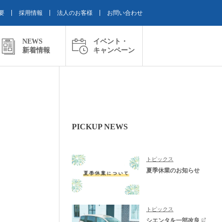
要
採用情報
法人のお客様
お問い合わせ
NEWS
イベント・
新着情報
キャンペーン
PICKUP NEWS
トピックス
夏季休業のお知らせ
トピックス
シエンタを一部改良