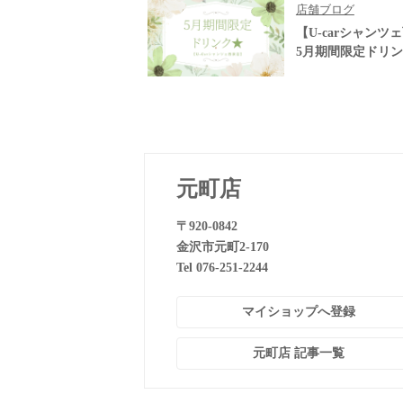
店舗ブログ
【U-carシャンツ
5月期間限定ドリ
元町店
〒920-0842
金沢市元町2-170
Tel 076-251-2244
マイショップへ登録
元町店 記事一覧