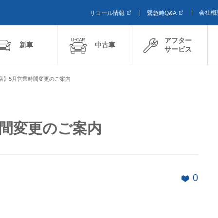
会社概
リコール情報
緊急時Q&A
アフター
新車
中古車
サービス
店】5月営業時間変更のご案内
時間変更のご案内
0