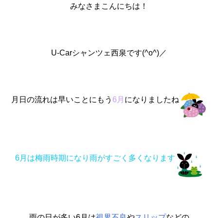
みなさまこんにちは！
U-Carシャンツェ西泉です(^o^)／
月日の流れは早いことにもう
6月
になりましたね
6月は梅雨時期になり雨がすごく多くなります
雨の日が多い6月は
視界不良
や
スリップ
などの