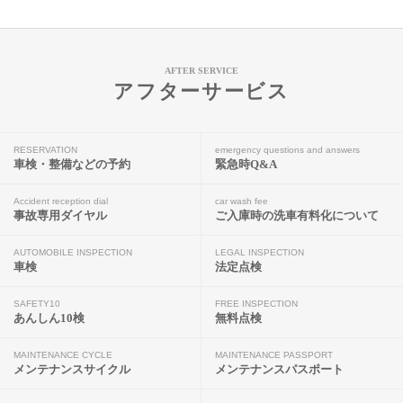
AFTER SERVICE
アフターサービス
RESERVATION
emergency questions and answers
車検・整備などの予約
緊急時Q&A
Accident reception dial
car wash fee
事故専用ダイヤル
ご入庫時の洗車有料化について
AUTOMOBILE INSPECTION
LEGAL INSPECTION
車検
法定点検
SAFETY10
FREE INSPECTION
あんしん10検
無料点検
MAINTENANCE CYCLE
MAINTENANCE PASSPORT
メンテナンスサイクル
メンテナンスパスポート