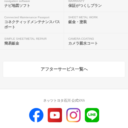
navigation software
WARRANTY
ナビ地図ソフト
保証がつくしプラン
Connected Maintenance Passport
SHEET METAL WORK
コネクティッドメンテナンスパス
鈑金・塗装
ポート
SIMPLE SHEETMETAL REPAIR
CAMERA COATING
簡易鈑金
カメラ親水コート
アフターサービス一覧へ
ネッツトヨタ石川 公式SNS