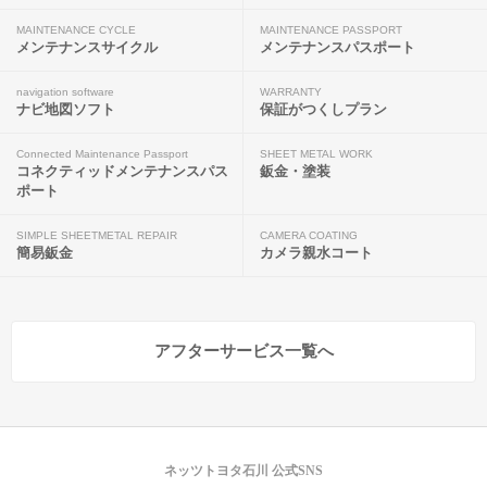
MAINTENANCE CYCLE
MAINTENANCE PASSPORT
メンテナンスサイクル
メンテナンスパスポート
navigation software
WARRANTY
ナビ地図ソフト
保証がつくしプラン
Connected Maintenance Passport
SHEET METAL WORK
コネクティッドメンテナンスパス
鈑金・塗装
ポート
SIMPLE SHEETMETAL REPAIR
CAMERA COATING
簡易鈑金
カメラ親水コート
アフターサービス一覧へ
ネッツトヨタ石川 公式SNS