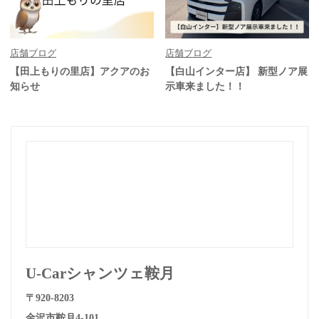
店舗ブログ
店舗ブログ
【田上もりの里店】アクアのお
【白山インター店】 新型ノア展
知らせ
示車来ました！！
U-Carシャンツェ鞍月
〒920-8203
金沢市鞍月4-101