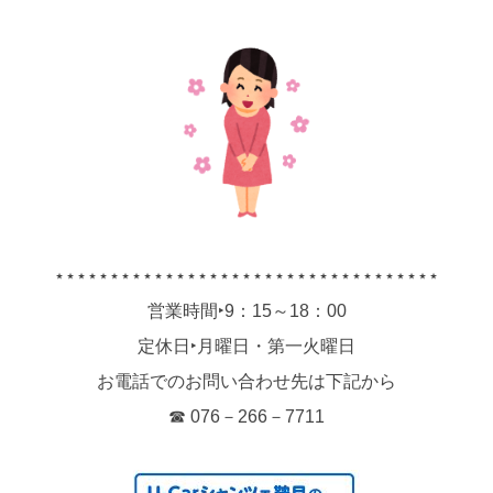
⋆⋆⋆⋆⋆⋆⋆⋆⋆⋆⋆⋆⋆⋆⋆⋆⋆⋆⋆⋆⋆⋆⋆⋆⋆⋆⋆⋆⋆⋆⋆⋆⋆⋆⋆
営業時間‣9：15～18：00
定休日‣月曜日・第一火曜日
お電話でのお問い合わせ先は下記から
☎ 076－266－7711