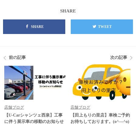
SHARE
SHARE
TWEET
前の記事
次の記事
店舗ブログ
店舗ブログ
【U-Carシャンツェ西泉】工事
【田上もりの里店】車検ご予約
に伴う展示車の移動のお知らせ
お待ちしております。(o^―^o)