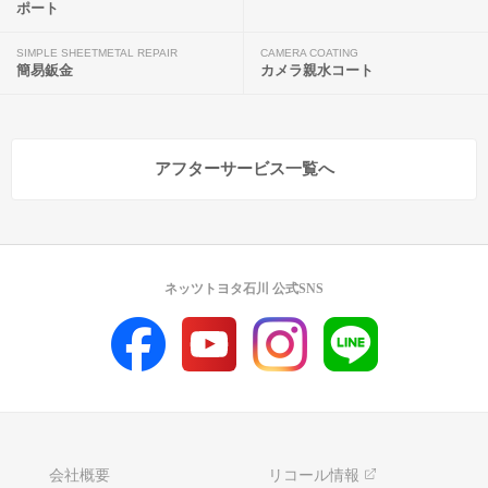
ポート
SIMPLE SHEETMETAL REPAIR
CAMERA COATING
簡易鈑金
カメラ親水コート
アフターサービス一覧へ
ネッツトヨタ石川 公式SNS
会社概要
リコール情報