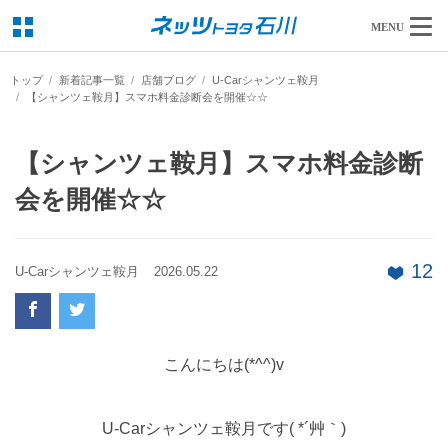
MENU
トップ
新着記事一覧
店舗ブログ
U-Carシャンツェ鞍月
【シャンツェ鞍月】スマホ料金診断会を開催☆☆
【シャンツェ鞍月】スマホ料金診断
会を開催☆☆
12
U-Carシャンツェ鞍月
2026.05.22
こんにちは(*^^)v
U-Carシャンツェ鞍月です( *´艸｀)