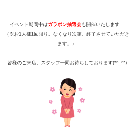
イベント期間中は
ガラポン抽選会
も開催いたします！
（※お1人様1回限り。なくなり次第、終了させていただき
ます。）
皆様のご来店、スタッフ一同お待ちしております(*^_^*)