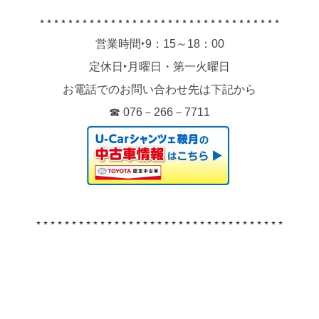
⋆⋆⋆⋆⋆⋆⋆⋆⋆⋆⋆⋆⋆⋆⋆⋆⋆⋆⋆⋆⋆⋆⋆⋆⋆⋆⋆⋆⋆⋆⋆⋆⋆⋆
営業時間‣9：15～18：00
定休日‣月曜日・第一火曜日
お電話でのお問い合わせ先は下記から
☎ 076－266－7711
⋆⋆⋆⋆⋆⋆⋆⋆⋆⋆⋆⋆⋆⋆⋆⋆⋆⋆⋆⋆⋆⋆⋆⋆⋆⋆⋆⋆⋆⋆⋆⋆⋆⋆⋆