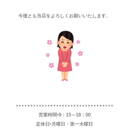
今後とも当店をよろしくお願いいたします。
⋆⋆⋆⋆⋆⋆⋆⋆⋆⋆⋆⋆⋆⋆⋆⋆⋆⋆⋆⋆⋆⋆⋆⋆⋆⋆⋆⋆⋆⋆⋆⋆⋆⋆
営業時間‣9：15～18：00
定休日‣月曜日・第一火曜日