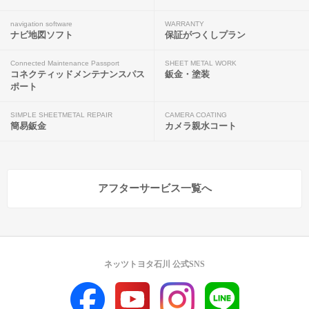
navigation software
WARRANTY
ナビ地図ソフト
保証がつくしプラン
Connected Maintenance Passport
SHEET METAL WORK
コネクティッドメンテナンスパス
鈑金・塗装
ポート
SIMPLE SHEETMETAL REPAIR
CAMERA COATING
簡易鈑金
カメラ親水コート
アフターサービス一覧へ
ネッツトヨタ石川 公式SNS