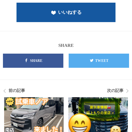
いいねする
SHARE
SHARE
TWEET
前の記事
次の記事