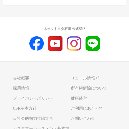
ネッツトヨタ石川 公式SNS
会社概要
リコール情報
採用情報
所有権解除について
プライバシーポリシー
健康経営
CSR基本方針
ご利用にあたって
反社会的勢力排除宣言
お問い合わせ
カスタマーハラスメント基本方