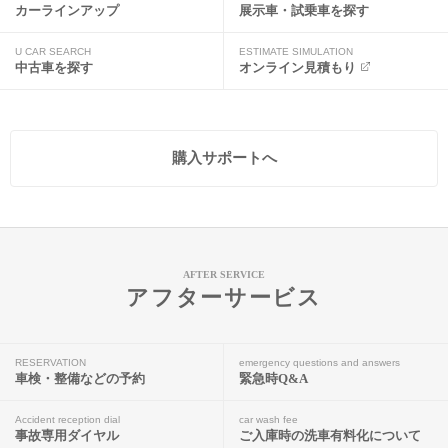
カーラインアップ
展示車・試乗車を探す
U CAR SEARCH
ESTIMATE SIMULATION
中古車を探す
オンライン見積もり
購入サポートへ
AFTER SERVICE
アフターサービス
RESERVATION
emergency questions and answers
車検・整備などの予約
緊急時Q&A
Accident reception dial
car wash fee
事故専用ダイヤル
ご入庫時の洗車有料化について