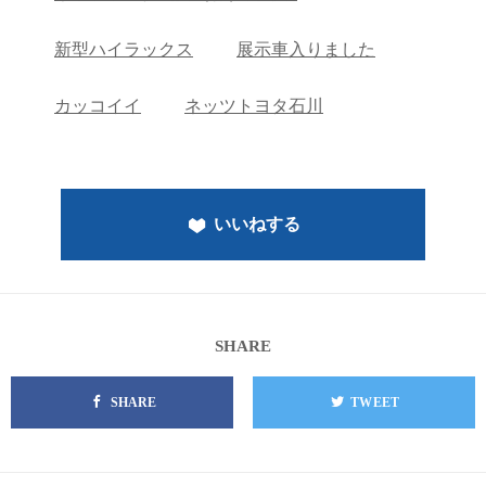
新型ハイラックス
展示車入りました
カッコイイ
ネッツトヨタ石川
いいねする
SHARE
SHARE
TWEET