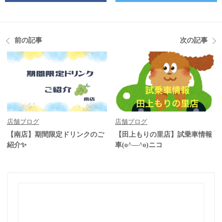
前の記事
次の記事
店舗ブログ
店舗ブログ
【南店】期間限定ドリンクのご
【田上もりの里店】試乗車情報
紹介✨
車(o^―^o)ニコ