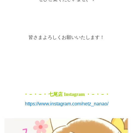
皆さまよろしくお願いいたします！
・－・－・ 七尾店 Instagram ・－・－・
https://www.instagram.com/netz_nanao/