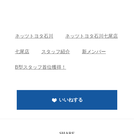
ネッツトヨタ石川
ネッツトヨタ石川七尾店
七尾店
スタッフ紹介
新メンバー
B型スタッフ首位獲得！
いいねする
SHARE