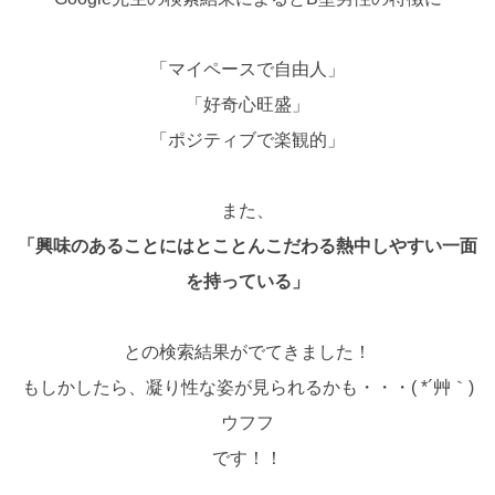
「マイペースで自由人」
「好奇心旺盛」
「ポジティブで楽観的」
また、
「興味のあることにはとことんこだわる熱中しやすい一面
を持っている」
との検索結果がでてきました！
もしかしたら、凝り性な姿が見られるかも・・・( *´艸｀)
ウフフ
です！！