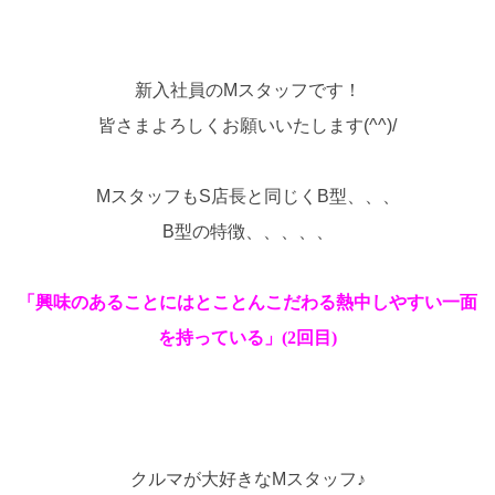
新入社員のMスタッフです！
皆さまよろしくお願いいたします(^^)/
MスタッフもS店長と同じくB型、、、
B型の特徴、、、、、
「興味のあることにはとことんこだわる熱中しやすい一面
を持っている」(2回目)
クルマが大好きなMスタッフ♪