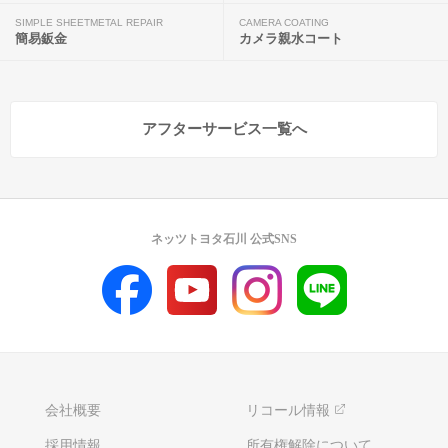
SIMPLE SHEETMETAL REPAIR
CAMERA COATING
簡易鈑金
カメラ親水コート
アフターサービス一覧へ
ネッツトヨタ石川 公式SNS
会社概要
リコール情報
採用情報
所有権解除について