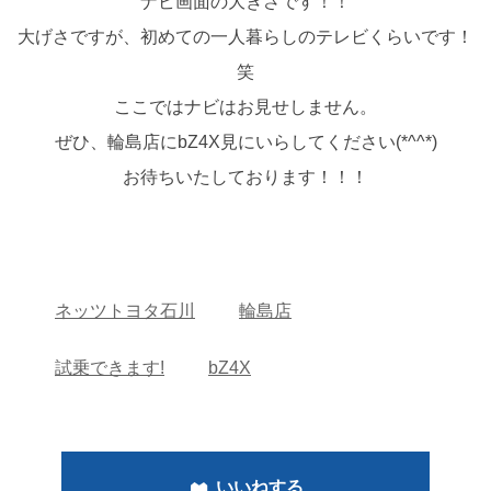
ナビ画面の大きさです！！
大げさですが、初めての一人暮らしのテレビくらいです！
笑
ここではナビはお見せしません。
ぜひ、輪島店にbZ4X見にいらしてください(*^^*)
お待ちいたしております！！！
ネッツトヨタ石川
輪島店
試乗できます!
bZ4X
いいねする