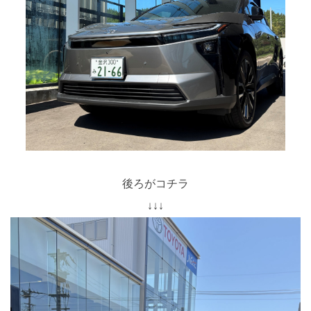
後ろがコチラ
↓↓↓