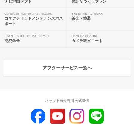
ナビ地図ソフト
保証がつくしプラン
Connected Maintenance Passport
SHEET METAL WORK
コネクティッドメンテナンスパス
鈑金・塗装
ポート
SIMPLE SHEETMETAL REPAIR
CAMERA COATING
簡易鈑金
カメラ親水コート
アフターサービス一覧へ
ネッツトヨタ石川 公式SNS