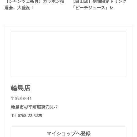
【シャンツェ鞍月】ガラポン抽
【白山店】期間限定ドリンク
選会、大盛況！
『ピーチジュース』✨
輪島店
〒928-0011
輪島市杉平町蝦夷穴61-7
Tel 0768-22-5229
マイショップへ登録