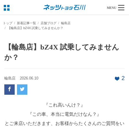
MENU
トップ
新着記事一覧
店舗ブログ
輪島店
【輪島店】bZ4X 試乗してみませんか？
【輪島店】bZ4X 試乗してみません
か？
2
輪島店
2026.06.10
『これ高いんけ？』
『この車、本当に電気だけなん？』
とご来店いただきます、お客様からたくさんのご質問をい