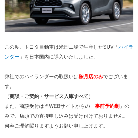
この度、トヨタ自動車は米国工場で生産したSUV「
ハイラ
ンダー
」を日本国内に導入いたしました。
弊社でのハイランダーの取扱いは
鞍月店のみ
でございま
す。
（
商談・ご契約・サービス入庫すべて
）
また、商談受付は当WEBサイトからの「
事前予約制
」の
みで、店頭での直接申し込みは受け付けておりません。
何卒ご理解賜りますようお願い申し上げます。
＿＿＿＿＿＿＿＿＿＿＿＿＿＿＿＿＿＿