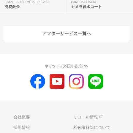
SIMPLE SHEETMETAL REPAIR
CAMERA COATING
簡易鈑金
カメラ親水コート
アフターサービス一覧へ
ネッツトヨタ石川 公式SNS
会社概要
リコール情報
採用情報
所有権解除について