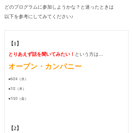
どのプログラムに参加しようかな？と迷ったときは
以下を参考にしてみてください♪
【1】
とりあえず話を聞いてみたい！
という方は…
オープン・カンパニー
●6/24（水）
●7/2（木）
●7/10（金）
【2】