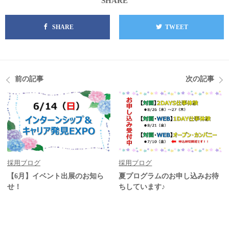
SHARE
SHARE
TWEET
前の記事
次の記事
採用ブログ
採用ブログ
【6月】イベント出展のお知ら
夏プログラムのお申し込みお待
せ！
ちしています♪