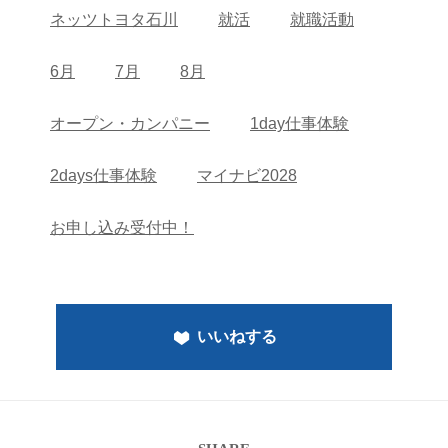
ネッツトヨタ石川
就活
就職活動
6月
7月
8月
オープン・カンパニー
1day仕事体験
2days仕事体験
マイナビ2028
お申し込み受付中！
いいねする