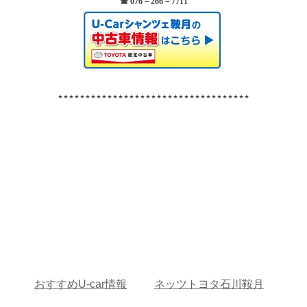
☎ 076－266－7711
⋆⋆⋆⋆⋆⋆⋆⋆⋆⋆⋆⋆⋆⋆⋆⋆⋆⋆⋆⋆⋆⋆⋆⋆⋆⋆⋆⋆⋆⋆⋆⋆⋆⋆⋆
おすすめU-car情報
ネッツトヨタ石川鞍月