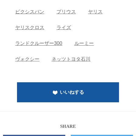
ピクシスバン
プリウス
ヤリス
ヤリスクロス
ライズ
ランドクルーザー300
ルーミー
ヴォクシー
ネッツトヨタ石川
いいねする
SHARE