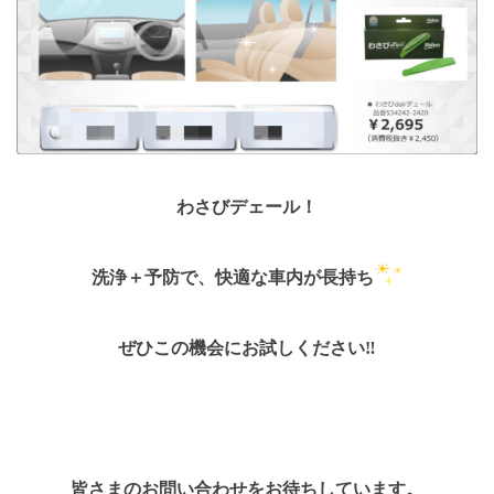
わさびデェール！
洗浄＋予防で、快適な車内が長持ち
ぜひこの機会にお試しください‼
皆さまのお問い合わせをお待ちしています。