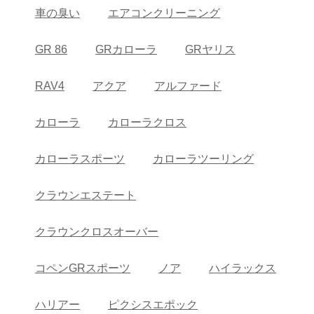
車の臭い
エアコンクリーニング
GR 86
GRカローラ
GRヤリス
RAV4
アクア
アルファード
カローラ
カローラクロス
カローラスポーツ
カローラツーリング
クラウンエステート
クラウンクロスオーバー
コペンGRスポーツ
ノア
ハイラックス
ハリアー
ピクシスエポック