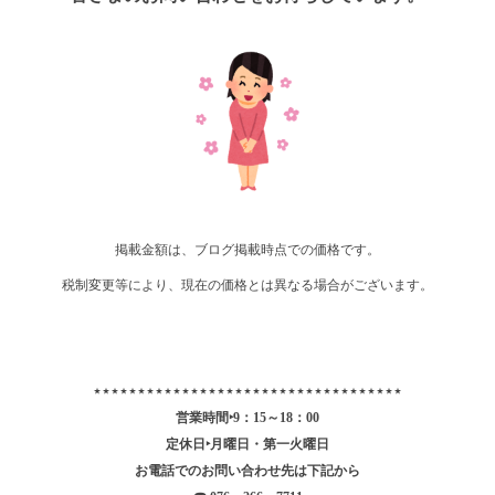
掲載金額は、ブログ掲載時点での価格です。
税制変更等により、現在の価格とは異なる場合がございます。
⋆⋆⋆⋆⋆⋆⋆⋆⋆⋆⋆⋆⋆⋆⋆⋆⋆⋆⋆⋆⋆⋆⋆⋆⋆⋆⋆⋆⋆⋆⋆⋆⋆⋆⋆
営業時間‣9：15～18：00
定休日‣月曜日・第一火曜日
お電話でのお問い合わせ先は下記から