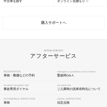
中古車を探す
オンライン見積もり
購入サポートへ
AFTER SERVICE
アフターサービス
RESERVATION
emergency questions and answers
車検・整備などの予約
緊急時Q&A
Accident reception dial
car wash fee
事故専用ダイヤル
ご入庫時の洗車有料化について
AUTOMOBILE INSPECTION
LEGAL INSPECTION
車検
法定点検