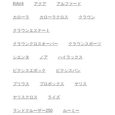
RAV4
アクア
アルファード
カローラ
カローラクロス
クラウン
クラウンエステート
クラウンクロスオーバー
クラウンスポーツ
シエンタ
ノア
ハイラックス
ピクシスエポック
ピクシスバン
プリウス
プロボックス
ヤリス
ヤリスクロス
ライズ
ランドクルーザー250
ルーミー