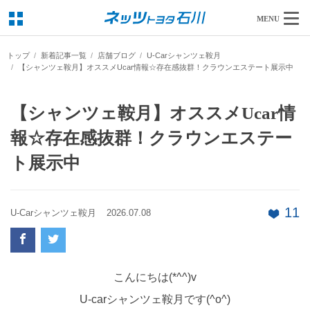
MENU
トップ
新着記事一覧
店舗ブログ
U-Carシャンツェ鞍月
【シャンツェ鞍月】オススメUcar情報☆存在感抜群！クラウンエステート展示中
【シャンツェ鞍月】オススメUcar情
報☆存在感抜群！クラウンエステー
ト展示中
11
U-Carシャンツェ鞍月
2026.07.08
こんにちは(*^^)v
U-carシャンツェ鞍月です(^o^)