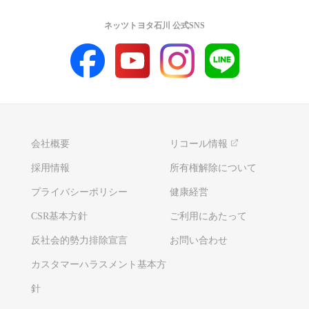
ネッツトヨタ石川 公式SNS
会社概要
リコール情報
採用情報
所有権解除について
プライバシーポリシー
健康経営
CSR基本方針
ご利用にあたって
反社会的勢力排除宣言
お問い合わせ
カスタマーハラスメント基本方
針