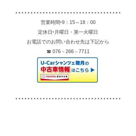
⋆⋆⋆⋆⋆⋆⋆⋆⋆⋆⋆⋆⋆⋆⋆⋆⋆⋆⋆⋆⋆⋆⋆⋆⋆⋆⋆⋆⋆⋆⋆⋆⋆⋆⋆
営業時間‣9：15～18：00
定休日‣月曜日・第一火曜日
お電話でのお問い合わせ先は下記から
☎ 076－266－7711
⋆⋆⋆⋆⋆⋆⋆⋆⋆⋆⋆⋆⋆⋆⋆⋆⋆⋆⋆⋆⋆⋆⋆⋆⋆⋆⋆⋆⋆⋆⋆⋆⋆⋆⋆