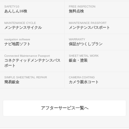
SAFETY10
FREE INSPECTION
あんしん10検
無料点検
MAINTENANCE CYCLE
MAINTENANCE PASSPORT
メンテナンスサイクル
メンテナンスパスポート
navigation software
WARRANTY
ナビ地図ソフト
保証がつくしプラン
Connected Maintenance Passport
SHEET METAL WORK
コネクティッドメンテナンスパス
鈑金・塗装
ポート
SIMPLE SHEETMETAL REPAIR
CAMERA COATING
簡易鈑金
カメラ親水コート
アフターサービス一覧へ