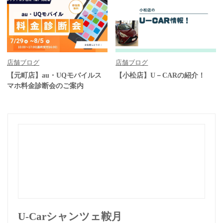
店舗ブログ
店舗ブログ
【元町店】au・UQモバイルス
【小松店】U－CARの紹介！
マホ料金診断会のご案内
U-Carシャンツェ鞍月