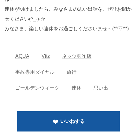
連休が明けましたら、みなさまの思い出話を、ぜひお聞か
せください(^_-)-☆
みなさま、楽しい連休をお過ごしくださいませ～(*^▽^*)
AQUA
Vitz
ネッツ羽咋店
事故専用ダイヤル
旅行
ゴールデンウィーク
連休
思い出
いいねする