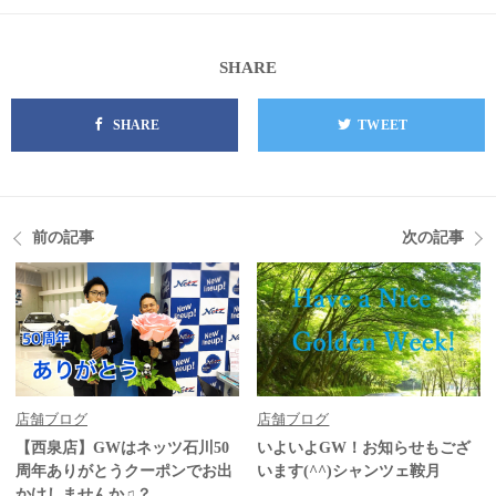
SHARE
SHARE
TWEET
前の記事
次の記事
店舗ブログ
店舗ブログ
【西泉店】GWはネッツ石川50
いよいよGW！お知らせもござ
周年ありがとうクーポンでお出
います(^^)シャンツェ鞍月
かけしませんか♫？