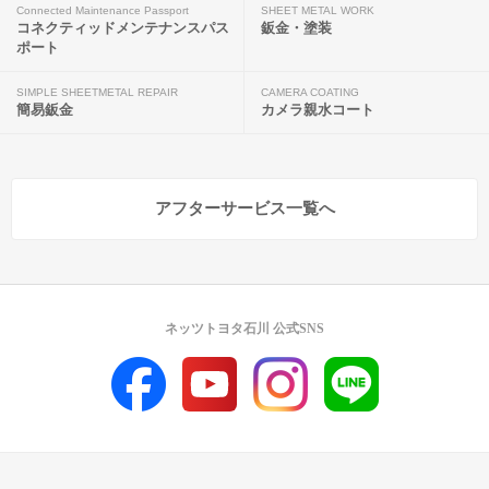
Connected Maintenance Passport
SHEET METAL WORK
コネクティッドメンテナンスパス
鈑金・塗装
ポート
SIMPLE SHEETMETAL REPAIR
CAMERA COATING
簡易鈑金
カメラ親水コート
アフターサービス一覧へ
ネッツトヨタ石川 公式SNS