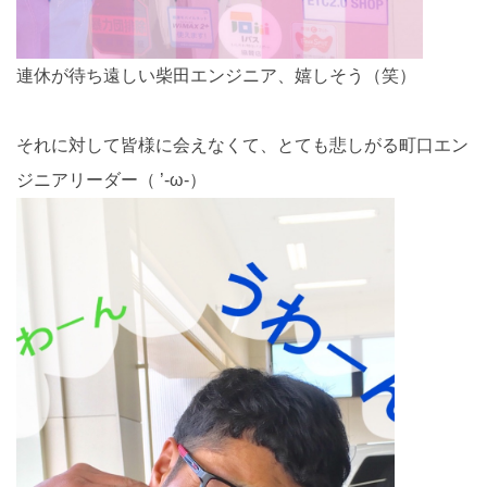
連休が待ち遠しい柴田エンジニア、嬉しそう（笑）
それに対して皆様に会えなくて、とても悲しがる町口エン
ジニアリーダー（ ’-ω‐）