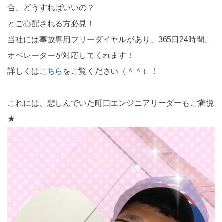
合、どうすればいいの？
とご心配される方必見！
当社には事故専用フリーダイヤルがあり、365日24時間、
オペレーターが対応してくれます！
詳しくは
こちら
をご覧ください（＾＾）！
これには、悲しんでいた町口エンジニアリーダーもご満悦
★