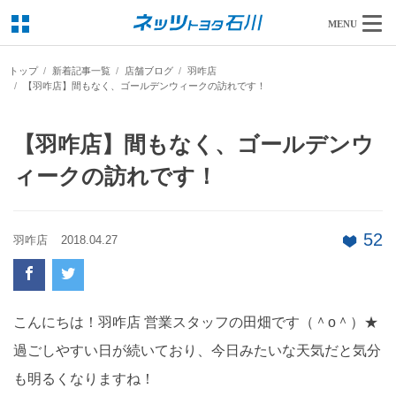
MENU
トップ
新着記事一覧
店舗ブログ
羽咋店
【羽咋店】間もなく、ゴールデンウィークの訪れです！
【羽咋店】間もなく、ゴールデンウ
ィークの訪れです！
52
羽咋店
2018.04.27
こんにちは！羽咋店 営業スタッフの田畑です（＾o＾）★
過ごしやすい日が続いており、今日みたいな天気だと気分
も明るくなりますね！