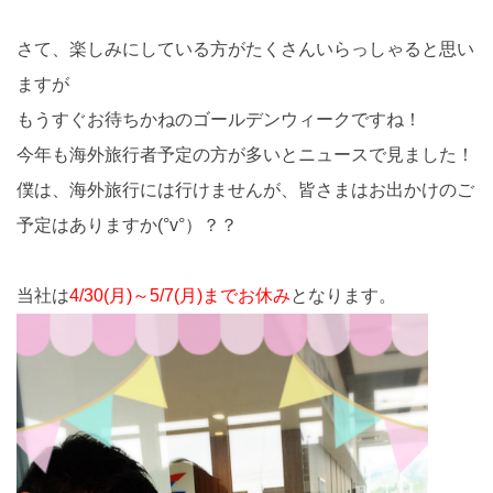
さて、楽しみにしている方がたくさんいらっしゃると思い
ますが
もうすぐお待ちかねのゴールデンウィークですね！
今年も海外旅行者予定の方が多いとニュースで見ました！
僕は、海外旅行には行けませんが、皆さまはお出かけのご
予定はありますか(°v°）？？
当社は
4/30(月)～5/7(月)までお休み
となります。