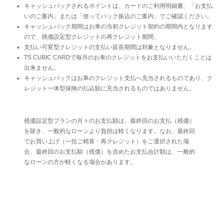
キャッシュバックされるポイントは、カードのご利用明細書、「お支払
いのご案内」または「使ってバック振込のご案内」でご確認ください。
キャッシュバック期間はお車の当初クレジット契約の期間内となります
ので、残価設定型クレジットの再クレジット期間、
支払い可変型クレジットの支払い延長期間は対象となりません。
TS CUBIC CARDで毎月のお車のクレジットをお支払いいただくことは
出来ません。
キャッシュバックはお車のクレジット支払へ充当されるものであり、ク
レジット一体型保険の払込額に充当されるものではありません。
残価設定型プランの月々のお支払額は、最終回のお支払（残価）
を除き、一般的なローンより負担は軽くなります。なお、最終回
でお買い上げ（一括ご精算・再クレジット）をご選択された場
合、最終回のお支払額（残価）を含めたお支払合計額は、一般的
なローンの方が軽くなる場合があります。