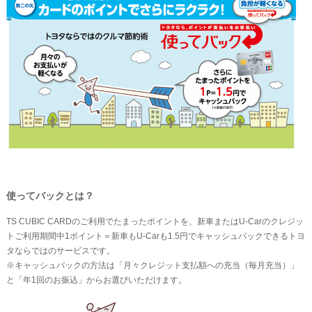
使ってバックとは？
TS CUBIC CARDのご利用でたまったポイントを、新車またはU-Carのクレジッ
トご利用期間中1ポイント＝新車もU-Carも1.5円でキャッシュバックできるトヨ
タならではのサービスです。
※キャッシュバックの方法は「月々クレジット支払額への充当（毎月充当）」
と「年1回のお振込」からお選びいただけます。