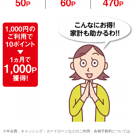
※年会費、キャッシング・カードローンなどのご利用・各種手数料については