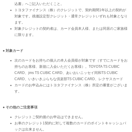
込書」へご記入いただくこと。
トヨタファイナンス（株）のクレジットで、契約期間1年以上の契約が
対象です。残価設定型クレジット・通常クレジットいずれも対象となり
ます。
対象クレジットの契約者は、カード会員本人様、または同居のご家族様
に限ります。
● 対象カード
次のカードをお持ちの個人の本人会員様が対象です（すでにカードをお
持ちのお客様、新規に入会いただくお客様）。TOYOTA TS CUBIC
CARD、jms TS CUBIC CARD、あいおいニッセイ同和TS CUBIC
CARD、いきいきぷらちな倶楽部TS CUBIC CARD、レクサスカード
カードのお申込みにはトヨタファイナンス（株）所定の審査がございま
す。
● その他のご注意事項
クレジットご契約後のお申込はできません。
お車のクレジット1契約に対して複数のカードのポイントキャッシュバ
ックは出来ません。