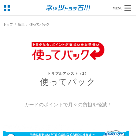
MENU
トップ
新車
使ってバック
トリプルアシスト（2）
使ってバック
カードのポイントで月々の負担を軽減！