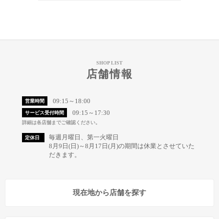
SHOP LIST
店舗情報
09:15～18:00
営業時間
09:15～17:30
サービス受付時間
詳細は各店舗までご確認ください。
毎週月曜日、第一火曜日
定休日
8月9日(日)～8月17日(月)の期間は休業とさせていた
だきます。
現在地から店舗を探す