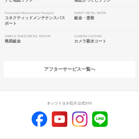
ナビ地図ソフト
保証がつくしプラン
Connected Maintenance Passport
SHEET METAL WORK
コネクティッドメンテナンスパス
鈑金・塗装
ポート
SIMPLE SHEETMETAL REPAIR
CAMERA COATING
簡易鈑金
カメラ親水コート
アフターサービス一覧へ
ネッツトヨタ石川 公式SNS