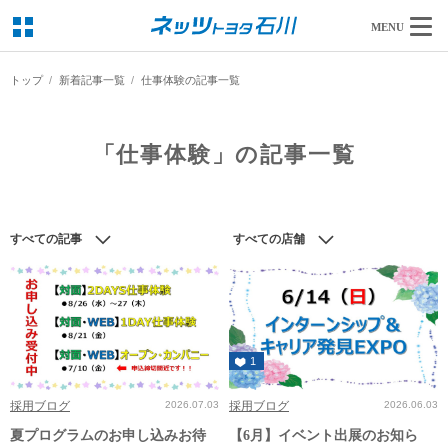
MENU
トップ
新着記事一覧
仕事体験の記事一覧
「仕事体験」の記事一覧
すべての記事
すべての店舗
1
採用ブログ
2026.07.03
採用ブログ
2026.06.03
夏プログラムのお申し込みお待
【6月】イベント出展のお知ら