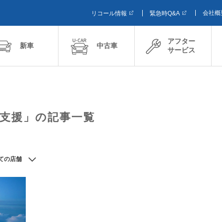
会社概
リコール情報
緊急時Q&A
アフター
新車
中古車
サービス
支援」の記事一覧
ての店舗