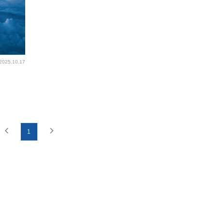
2025.10.17
1