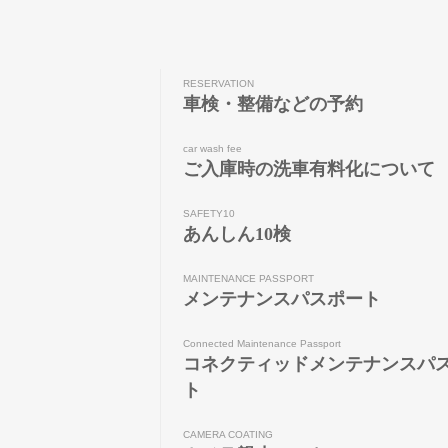
RESERVATION
車検・整備などの予約
car wash fee
ご入庫時の洗車有料化について
SAFETY10
あんしん10検
MAINTENANCE PASSPORT
メンテナンスパスポート
Connected Maintenance Passport
コネクティッドメンテナンスパ
ト
CAMERA COATING