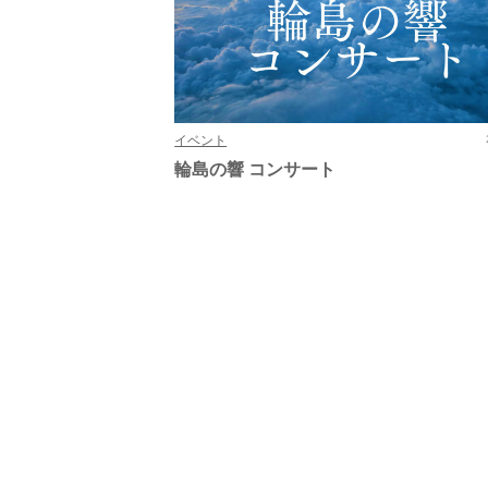
イベント
輪島の響 コンサート