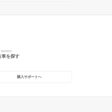
R SEARCH
古車を探す
購入サポートへ