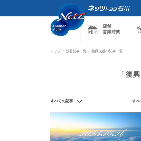
店舗
営業時間
トップ
新着記事一覧
復興支援の記事一覧
「復興
すべての記事
すべ