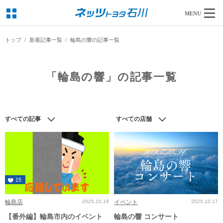
MENU
トップ
新着記事一覧
輪島の響の記事一覧
「輪島の響」の記事一覧
すべての記事
すべての店舗
15
輪島店
2025.10.18
イベント
2025.10.17
【番外編】輪島市内のイベント
輪島の響 コンサート