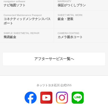
navigation software
WARRANTY
ナビ地図ソフト
保証がつくしプラン
Connected Maintenance Passport
SHEET METAL WORK
コネクティッドメンテナンスパス
鈑金・塗装
ポート
SIMPLE SHEETMETAL REPAIR
CAMERA COATING
簡易鈑金
カメラ親水コート
アフターサービス一覧へ
ネッツトヨタ石川 公式SNS