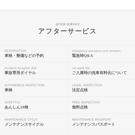
AFTER SERVICE
アフターサービス
RESERVATION
emergency questions and answers
車検・整備などの予約
緊急時Q&A
Accident reception dial
car wash fee
事故専用ダイヤル
ご入庫時の洗車有料化について
AUTOMOBILE INSPECTION
LEGAL INSPECTION
車検
法定点検
SAFETY10
FREE INSPECTION
あんしん10検
無料点検
MAINTENANCE CYCLE
MAINTENANCE PASSPORT
メンテナンスサイクル
メンテナンスパスポート