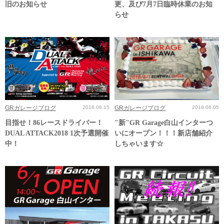
旧のお知らせ
更、及び7月7日臨時休業のお知
らせ
GRガレージブログ
2018.06.15
GRガレージブログ
2018.06.05
目指せ！86レースドライバー！
"新"GR Garage白山インターつ
DUAL ATTACK2018 1次予選開催
いにオープン！！！新店舗紹介
中！
しちゃいます☆