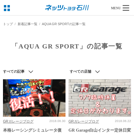
MENU
トップ
新着記事一覧
AQUA GR SPORTの記事一覧
「AQUA GR SPORT」の記事一覧
すべての記事
すべての店舗
GRガレージブログ
2018.06.30
GRガレージブログ
2018.06.22
本格レーシングシミュレータ復
GR Garage白山インター定休日変