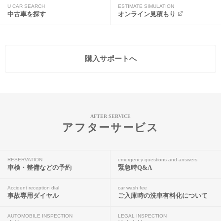
U CAR SEARCH
ESTIMATE SIMULATION
中古車を探す
オンライン見積もり
購入サポートへ
AFTER SERVICE
アフターサービス
RESERVATION
emergency questions and answers
車検・整備などの予約
緊急時Q&A
Accident reception dial
car wash fee
事故専用ダイヤル
ご入庫時の洗車有料化について
AUTOMOBILE INSPECTION
LEGAL INSPECTION