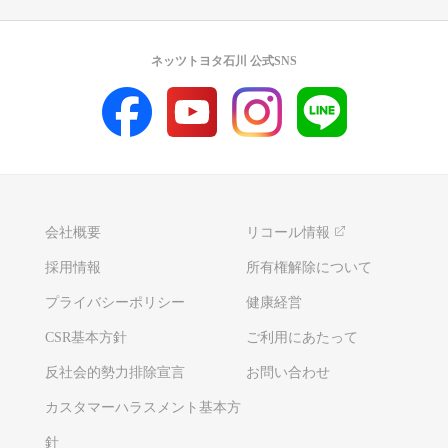
ネッツトヨタ石川 公式SNS
会社概要
リコール情報
採用情報
所有権解除について
プライバシーポリシー
健康経営
CSR基本方針
ご利用にあたって
反社会的勢力排除宣言
お問い合わせ
カスタマーハラスメント基本方
針