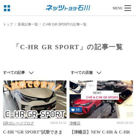
MENU
トップ
新着記事一覧
C-HR GR SPORTの記事一覧
「C-HR GR SPORT」の記事一覧
すべての記事
すべての店舗
58
GRガレージブログ
2019.12.11
津幡店
2019.10.23
C-HR “GR SPORT”試乗できま
【津幡店】NEW C-HR & C-HR