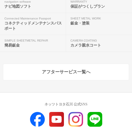
navigation software
WARRANTY
ナビ地図ソフト
保証がつくしプラン
Connected Maintenance Passport
SHEET METAL WORK
コネクティッドメンテナンスパス
鈑金・塗装
ポート
SIMPLE SHEETMETAL REPAIR
CAMERA COATING
簡易鈑金
カメラ親水コート
アフターサービス一覧へ
ネッツトヨタ石川 公式SNS