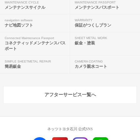
MAINTENANCE CYCLE
MAINTENANCE PASSPORT
メンテナンスサイクル
メンテナンスパスポート
navigation software
WARRANTY
ナビ地図ソフト
保証がつくしプラン
Connected Maintenance Passport
SHEET METAL WORK
コネクティッドメンテナンスパス
鈑金・塗装
ポート
SIMPLE SHEETMETAL REPAIR
CAMERA COATING
簡易鈑金
カメラ親水コート
アフターサービス一覧へ
ネッツトヨタ石川 公式SNS