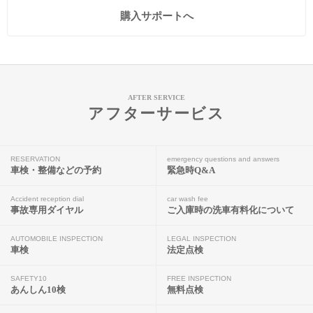
購入サポートへ
AFTER SERVICE
アフターサービス
RESERVATION
emergency questions and answers
車検・整備などの予約
緊急時Q&A
Accident reception dial
car wash fee
事故専用ダイヤル
ご入庫時の洗車有料化について
AUTOMOBILE INSPECTION
LEGAL INSPECTION
車検
法定点検
SAFETY10
FREE INSPECTION
あんしん10検
無料点検