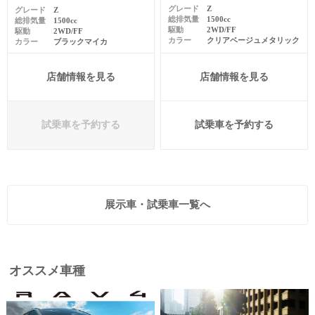
グレード
Z
グレード
Z
総排気量
1500cc
総排気量
1500cc
駆動
2WD/FF
駆動
2WD/FF
カラー
クリアベージュメタリック
カラー
ブラックマイカ
店舗情報を見る
店舗情報を見る
試乗車を予約する
試乗車を予約する
展示車・試乗車一覧へ
オススメ車種