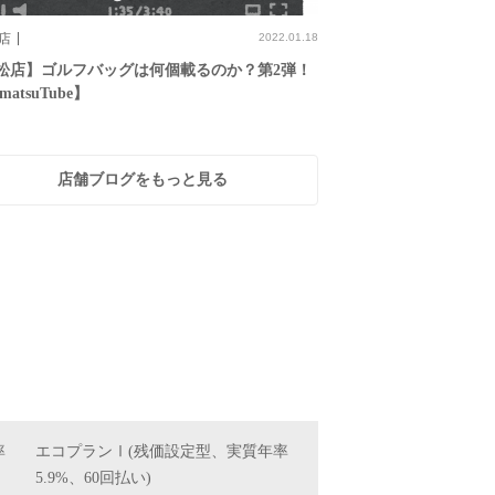
店
2022.01.18
松店】ゴルフバッグは何個載るのか？第2弾！
matsuTube】
店舗ブログをもっと見る
率
エコプランⅠ(残価設定型、実質年率
5.9%、60回払い)