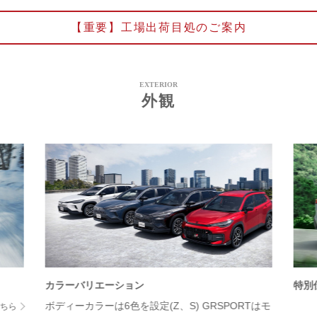
【重要】工場出荷目処のご案内
EXTERIOR
外観
カラーバリエーション
特別仕
ボディーカラーは6色を設定(Z、S) GRSPORTはモ
ちら