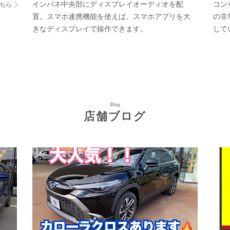
インパネ中央部にディスプレイオーディオを配
コン
ちら
置。スマホ連携機能を使えば、スマホアプリを大
の非
きなディスプレイで操作できます。
して
Blog
店舗ブログ