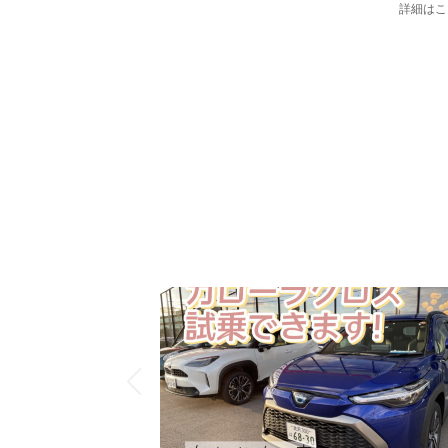
ぷり収納できます。小
詳細はこ
しができるように、
計です。