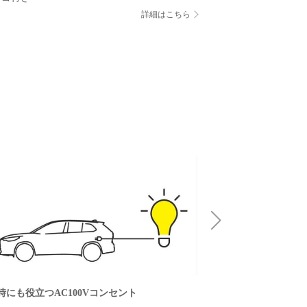
詳細はこちら
時にも役立つAC100Vコンセント
SNOW EXTRAモ