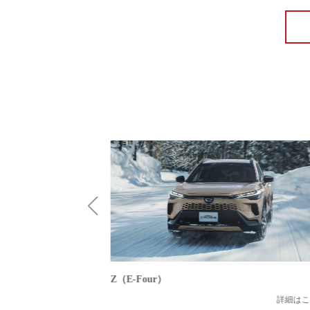
Z（E-Four）
詳細はこ