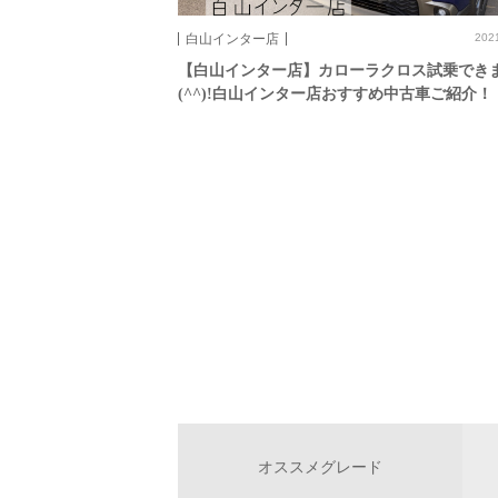
白山インター店
202
【白山インター店】カローラクロス試乗できま
(^^)!白山インター店おすすめ中古車ご紹介！
オススメグレード