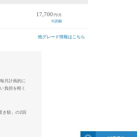
17,700
円/月
※詳細
他グレード情報はこちら
毎月計画的に
い負担を軽く
置き額」の2回