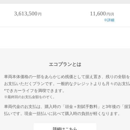
3,613,500
11,600
円
円/月
※詳細
エコプランとは
車両本体価格の一部をあらかじめ残価として据え置き、残りの全額を
お支払いただくプランです。一般的なクレジットよりも月々のお支払
*できカーライフを満喫できます。
※最終回のお支払金額をのぞく。
車両代金のお支払は、購入時の「頭金＋割賦手数料」と3年後の「据
払いです。現金一括払いに比べて購入時の負担が軽くなります。
詳細はこちら