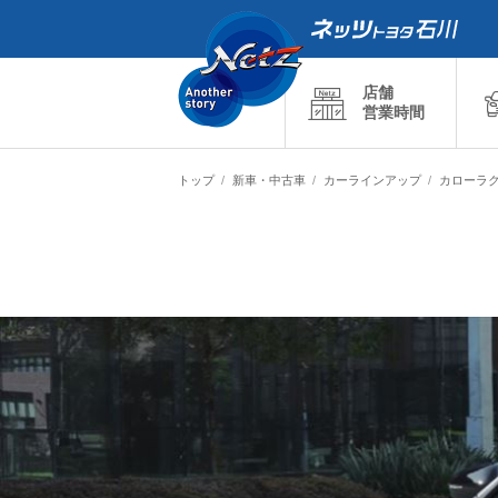
店舗
営業時間
トップ
新車・中古車
カーラインアップ
カローラ