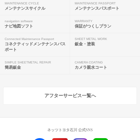
MAINTENANCE CYCLE
MAINTENANCE PASSPORT
メンテナンスサイクル
メンテナンスパスポート
navigation software
WARRANTY
ナビ地図ソフト
保証がつくしプラン
Connected Maintenance Passport
SHEET METAL WORK
コネクティッドメンテナンスパス
鈑金・塗装
ポート
SIMPLE SHEETMETAL REPAIR
CAMERA COATING
簡易鈑金
カメラ親水コート
アフターサービス一覧へ
ネッツトヨタ石川 公式SNS