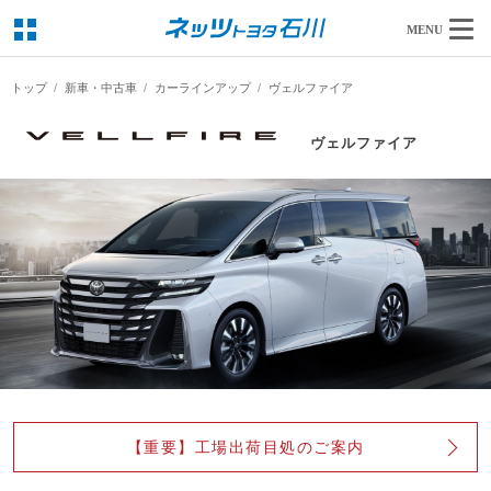
MENU
トップ
新車・中古車
カーラインアップ
ヴェルファイア
ヴェルファイア
【重要】工場出荷目処のご案内