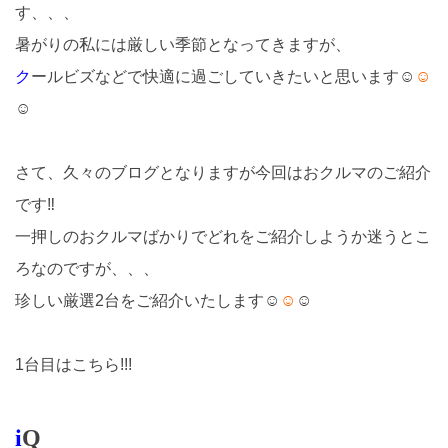
す、、、
暑がりの私には厳しい季節となってきますが、
ク
ールビズなどで快適に過ごしていきたいと思います☺
☺
☺
さて、久々のブログとなりますが今回はおクルマのご紹介
です‼
一押しのおクルマばかりでどれをご紹介しようか迷うとこ
ろなのですが、、、
珍しい厳選2台をご紹介いたします☺
☺
☺
1台目はこちら!!!
i
Q