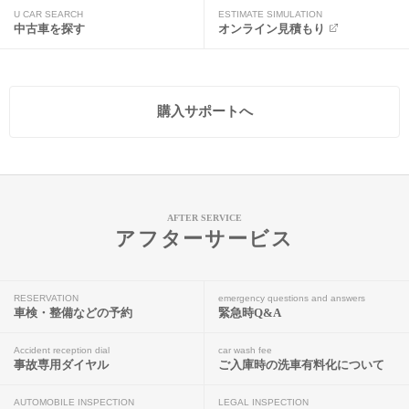
U CAR SEARCH
ESTIMATE SIMULATION
中古車を探す
オンライン見積もり
購入サポートへ
AFTER SERVICE
アフターサービス
RESERVATION
emergency questions and answers
車検・整備などの予約
緊急時Q&A
Accident reception dial
car wash fee
事故専用ダイヤル
ご入庫時の洗車有料化について
AUTOMOBILE INSPECTION
LEGAL INSPECTION