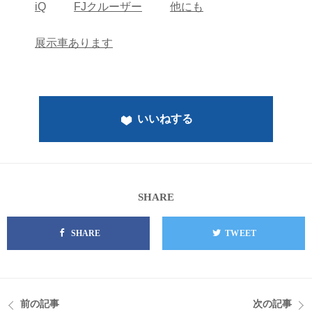
iQ
FJクルーザー
他にも
展示車あります
いいねする
SHARE
SHARE
TWEET
前の記事
次の記事