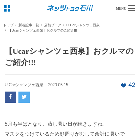
MENU
トップ
新着記事一覧
店舗ブログ
U-Carシャンツェ西泉
【Ucarシャンツェ西泉】おクルマのご紹介!!!
【Ucarシャンツェ西泉】おクルマの
ご紹介!!!
42
U-Carシャンツェ西泉
2020.05.15
5月も半ばとなり、蒸し暑い日が続きますね。
マスクをつけているため顔周りがむして余計に暑いで