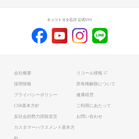
ネッツトヨタ石川 公式SNS
会社概要
リコール情報
採用情報
所有権解除について
プライバシーポリシー
健康経営
CSR基本方針
ご利用にあたって
反社会的勢力排除宣言
お問い合わせ
カスタマーハラスメント基本方
針