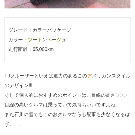
グレード：カラーパッケージ
カラー：
ツ
ー
ト
ン
ベ
ー
ジ
ュ
走行距離：65,000km
FJクルーザーといえば迫力のあるこの
ア
メリカンスタイル
のデザイン!!!
そして個人的におすすめのポイントは、目線の高さ✨✨✨
目線の高いクルマは乗っていて気持ちいいですよね。
また石川の雪でもこのおクルマなら心配事も少なくなるは
ず、、、