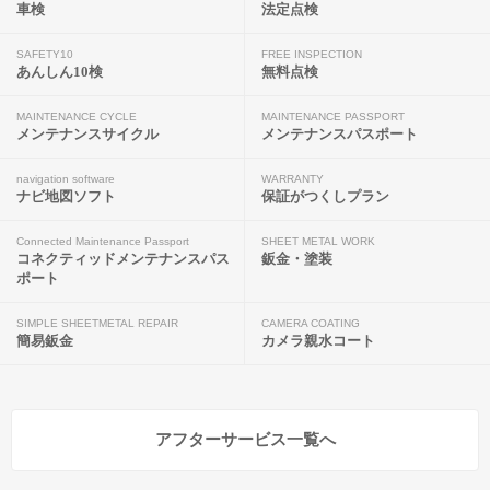
車検
法定点検
SAFETY10
FREE INSPECTION
あんしん10検
無料点検
MAINTENANCE CYCLE
MAINTENANCE PASSPORT
メンテナンスサイクル
メンテナンスパスポート
navigation software
WARRANTY
ナビ地図ソフト
保証がつくしプラン
Connected Maintenance Passport
SHEET METAL WORK
コネクティッドメンテナンスパス
鈑金・塗装
ポート
SIMPLE SHEETMETAL REPAIR
CAMERA COATING
簡易鈑金
カメラ親水コート
アフターサービス一覧へ