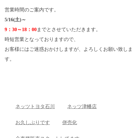
営業時間のご案内です。
5/16(土)～
9：30～18：00
までとさせていただきます。
時短営業となっておりますので、
お客様にはご迷惑おかけしますが、よろしくお願い致しま
す。
ネッツトヨタ石川
ネッツ津幡店
お久しぶりです
併売化