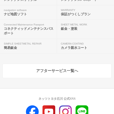
navigation software
WARRANTY
ナビ地図ソフト
保証がつくしプラン
Connected Maintenance Passport
SHEET METAL WORK
コネクティッドメンテナンスパス
鈑金・塗装
ポート
SIMPLE SHEETMETAL REPAIR
CAMERA COATING
簡易鈑金
カメラ親水コート
アフターサービス一覧へ
ネッツトヨタ石川 公式SNS