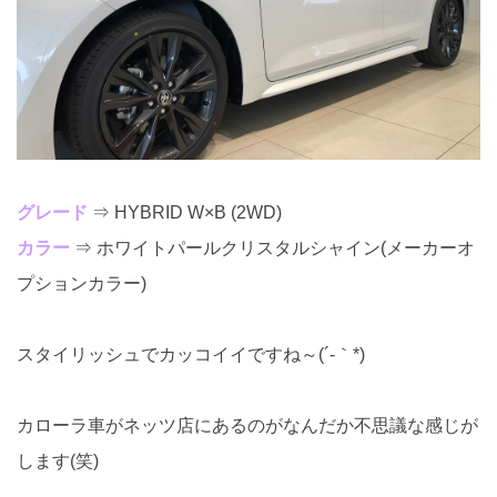
グレード
⇒ HYBRID W×B (2WD)
カラー
⇒ ホワイトパールクリスタルシャイン(メーカーオ
プションカラー)
スタイリッシュでカッコイイですね～(´-｀*)
カローラ車がネッツ店にあるのがなんだか不思議な感じが
します(笑)