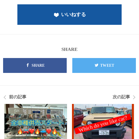
いいねする
SHARE
SHARE
TWEET
前の記事
次の記事