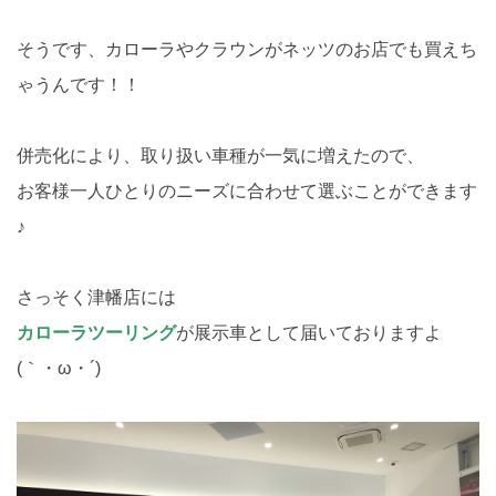
そうです、カローラやクラウンがネッツのお店でも買えち
ゃうんです！！
併売化により、取り扱い車種が一気に増えたので、
お客様一人ひとりのニーズに合わせて選ぶことができます
♪
さっそく津幡店には
カローラツーリング
が展示車として届いておりますよ
(｀・ω・´)