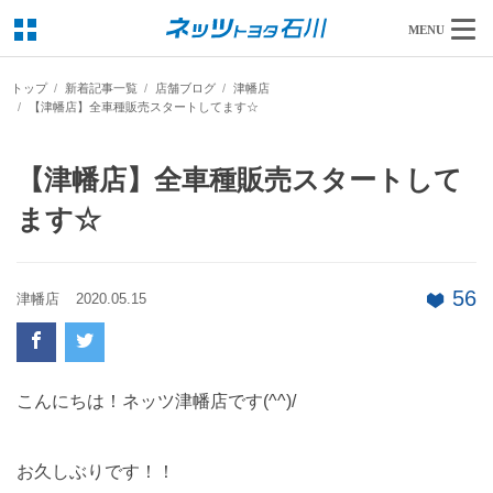
MENU
トップ
新着記事一覧
店舗ブログ
津幡店
【津幡店】全車種販売スタートしてます☆
【津幡店】全車種販売スタートして
ます☆
56
津幡店
2020.05.15
こんにちは！ネッツ津幡店です(^^)/
お久しぶりです！！