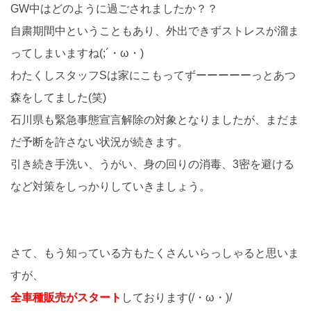
GW中はどのように過ごされましたか？？
自粛期間中ということもあり、外出できずストレスが溜ま
ってしまいますね(;´・ω・)
わたくしスタッフSは家にこもってずーーーーーっとあつ
森をしてました(笑)
石川県も緊急事態宣言解除の対象となりましたが、まだま
だ予断を許さない状況が続きます。
引き続き手洗い、うがい、身の回りの消毒、3密を避ける
など対策をしっかりしていきましょう。
さて、もう知っている方もたくさんいらっしゃると思いま
すが、
全車種販売がスタート
しております(/・ω・)/