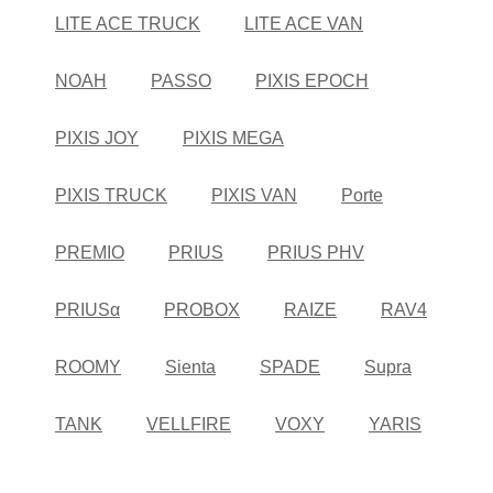
LITE ACE TRUCK
LITE ACE VAN
NOAH
PASSO
PIXIS EPOCH
PIXIS JOY
PIXIS MEGA
PIXIS TRUCK
PIXIS VAN
Porte
PREMIO
PRIUS
PRIUS PHV
PRIUSα
PROBOX
RAIZE
RAV4
ROOMY
Sienta
SPADE
Supra
TANK
VELLFIRE
VOXY
YARIS