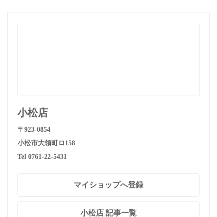
に！買いませんか？【リニュー
アルオープン記念】
小松店
〒923-0854
小松市大領町ロ158
Tel 0761-22-5431
マイショップへ登録
小松店 記事一覧