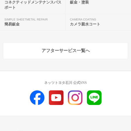
コネクティッドメンテナンスパス
鈑金・塗装
ポート
SIMPLE SHEETMETAL REPAIR
CAMERA COATING
簡易鈑金
カメラ親水コート
アフターサービス一覧へ
ネッツトヨタ石川 公式SNS