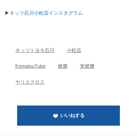
▶
ネッツ石川小松店インスタグラム
ネッツトヨタ石川
小松店
KomatsuTube
燃費
実燃費
ヤリスクロス
いいねする