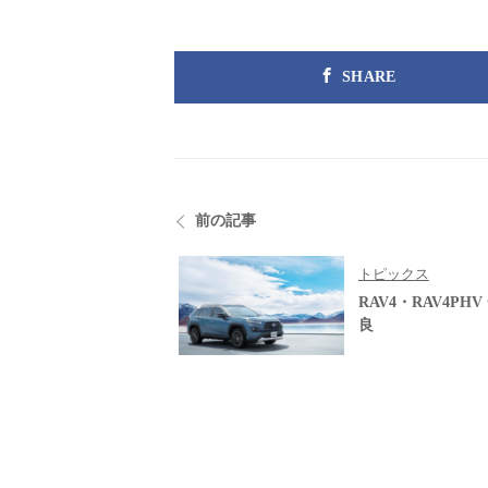
SHARE
前の記事
トピックス
RAV4・RAV4PH
良