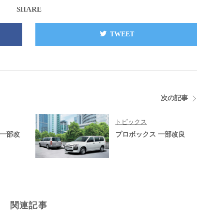
SHARE
TWEET
次の記事
トピックス
V 一部改
プロボックス 一部改良
関連記事