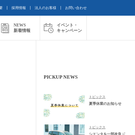
要
採用情報
法人のお客様
お問い合わせ
NEWS
イベント・
新着情報
キャンペーン
PICKUP NEWS
トピックス
夏季休業のお知らせ
トピックス
シエンタを一部改良