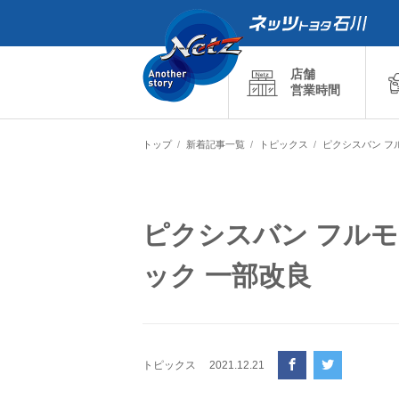
店舗
営業時間
トップ
新着記事一覧
トピックス
ピクシスバン フ
ピクシスバン フル
ック 一部改良
トピックス
2021.12.21