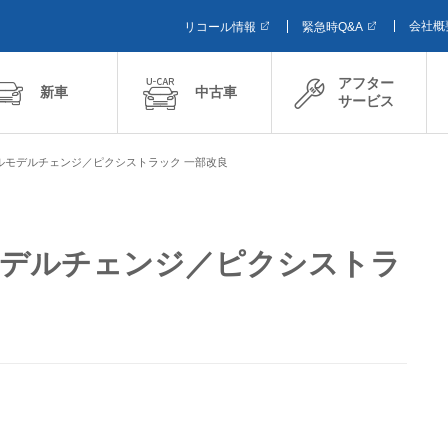
会社概
リコール情報
緊急時Q&A
アフター
新車
中古車
サービス
ルモデルチェンジ／ピクシストラック 一部改良
モデルチェンジ／ピクシストラ