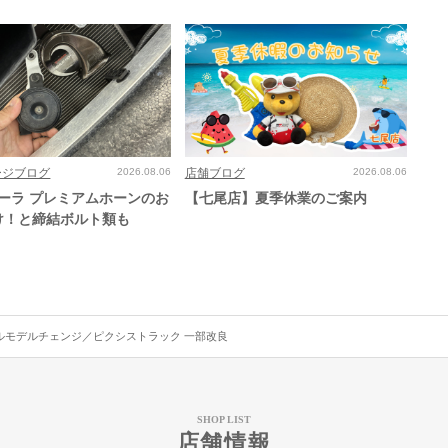
ージブログ
2026.08.06
店舗ブログ
2026.08.06
ローラ プレミアムホーンのお
【七尾店】夏季休業のご案内
け！と締結ボルト類も
ルモデルチェンジ／ピクシストラック 一部改良
SHOP LIST
店舗情報