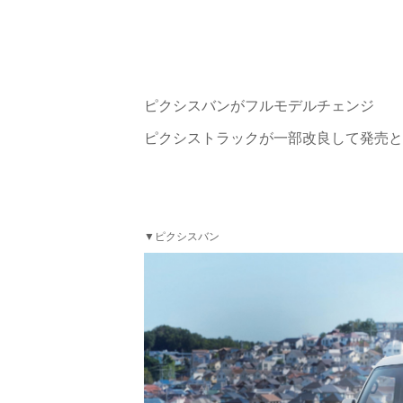
ピクシスバンがフルモデルチェンジ
ピクシストラックが一部改良して発売と
▼ピクシスバン