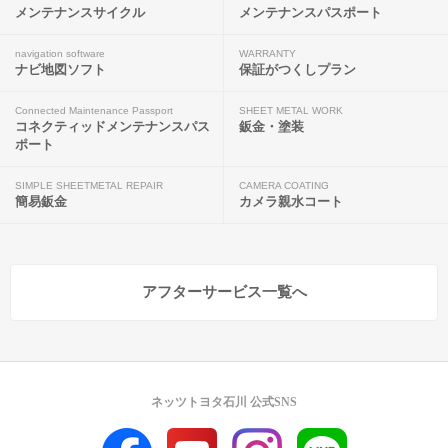
メンテナンスサイクル
メンテナンスパスポート
navigation software
WARRANTY
ナビ地図ソフト
保証がつくしプラン
Connected Maintenance Passport
SHEET METAL WORK
コネクティッドメンテナンスパス
鈑金・塗装
ポート
SIMPLE SHEETMETAL REPAIR
CAMERA COATING
簡易鈑金
カメラ親水コート
アフターサービス一覧へ
ネッツトヨタ石川 公式SNS