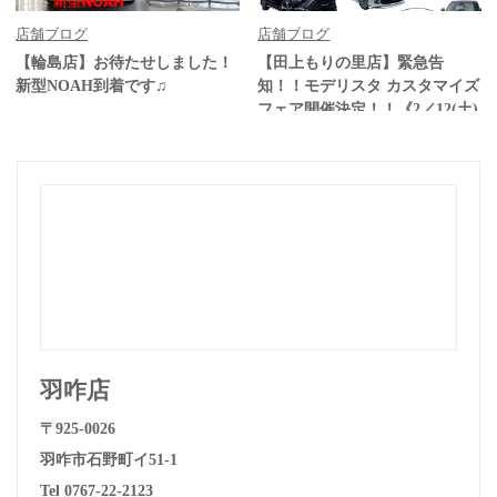
店舗ブログ
店舗ブログ
【輪島店】お待たせしました！
【田上もりの里店】緊急告
新型NOAH到着です♫
知！！モデリスタ カスタマイズ
フェア開催決定！！《2／12(土)
－13(日)の2日間》
羽咋店
〒925-0026
羽咋市石野町イ51-1
Tel 0767-22-2123