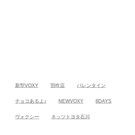
新型VOXY
羽咋店
バレンタイン
チョコあるよ♪
NEWVOXY
8DAYS
ヴォクシー
ネッツトヨタ石川