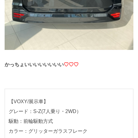
かっちょいいいいいいいい
♡♡♡
【VOXY/展示車】
グレード：S-Z(7人乗り・2WD）
駆動：前輪駆動方式
カラー：グリッターガラスフレーク