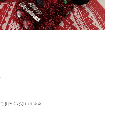
。
ご参照ください☺☺☺