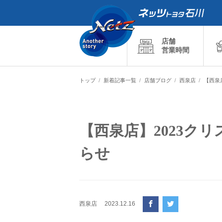
店舗
営業時間
トップ
新着記事一覧
店舗ブログ
西泉店
【西泉
【西泉店】2023ク
らせ
西泉店
2023.12.16