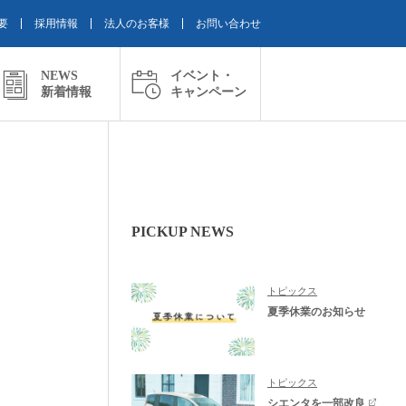
要
採用情報
法人のお客様
お問い合わせ
NEWS
イベント・
新着情報
キャンペーン
PICKUP NEWS
トピックス
夏季休業のお知らせ
トピックス
シエンタを一部改良