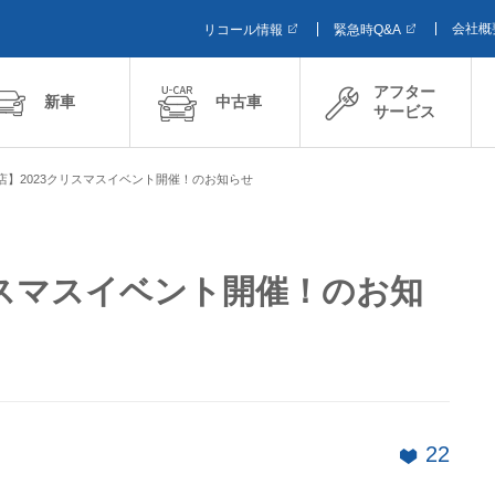
会社概
リコール情報
緊急時Q&A
アフター
新車
中古車
サービス
店】2023クリスマスイベント開催！のお知らせ
リスマスイベント開催！のお知
22