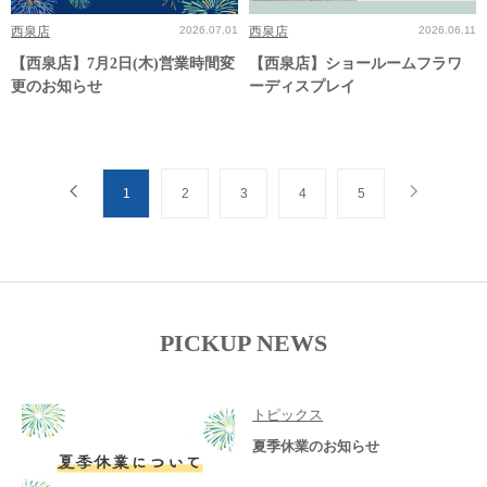
西泉店
2026.07.01
西泉店
2026.06.11
【西泉店】7月2日(木)営業時間変
【西泉店】ショールームフラワ
更のお知らせ
ーディスプレイ
1
2
3
4
5
PICKUP NEWS
トピックス
夏季休業のお知らせ