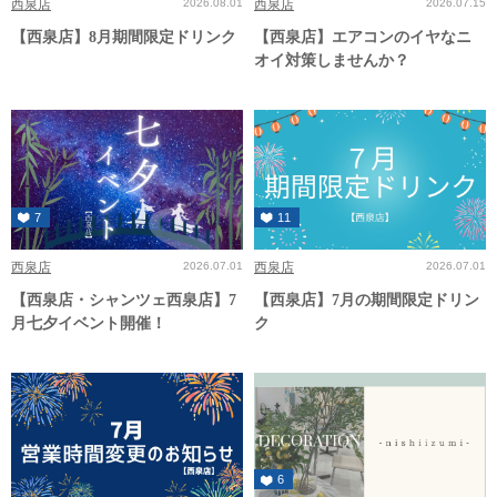
西泉店
2026.08.01
西泉店
2026.07.15
【西泉店】8月期間限定ドリンク
【西泉店】エアコンのイヤなニ
オイ対策しませんか？
7
11
西泉店
2026.07.01
西泉店
2026.07.01
【西泉店・シャンツェ西泉店】7
【西泉店】7月の期間限定ドリン
月七夕イベント開催！
ク
6