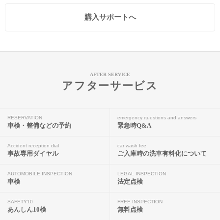
購入サポートへ
AFTER SERVICE
アフターサービス
RESERVATION
emergency questions and answers
車検・整備などの予約
緊急時Q&A
Accident reception dial
car wash fee
事故専用ダイヤル
ご入庫時の洗車有料化について
AUTOMOBILE INSPECTION
LEGAL INSPECTION
車検
法定点検
SAFETY10
FREE INSPECTION
あんしん10検
無料点検