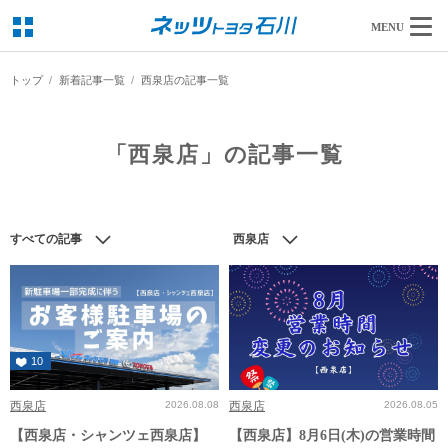
MENU
トップ
新着記事一覧
西泉店の記事一覧
「西泉店」の記事一覧
すべての記事
西泉店
10
西泉店
2026.08.08
西泉店
2026.08.05
【西泉店・シャンツェ西泉店】
【西泉店】8月6日(木)の営業時間