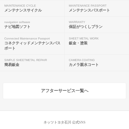
MAINTENANCE CYCLE
MAINTENANCE PASSPORT
メンテナンスサイクル
メンテナンスパスポート
navigation software
WARRANTY
ナビ地図ソフト
保証がつくしプラン
Connected Maintenance Passport
SHEET METAL WORK
コネクティッドメンテナンスパス
鈑金・塗装
ポート
SIMPLE SHEETMETAL REPAIR
CAMERA COATING
簡易鈑金
カメラ親水コート
アフターサービス一覧へ
ネッツトヨタ石川 公式SNS