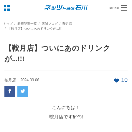
MENU
トップ
新着記事一覧
店舗ブログ
鞍月店
【鞍月店】ついにあのドリンクが...!!!
【鞍月店】ついにあのドリンク
が...!!!
10
鞍月店
2024.03.06
こんにちは！
鞍月店です!(^^)!