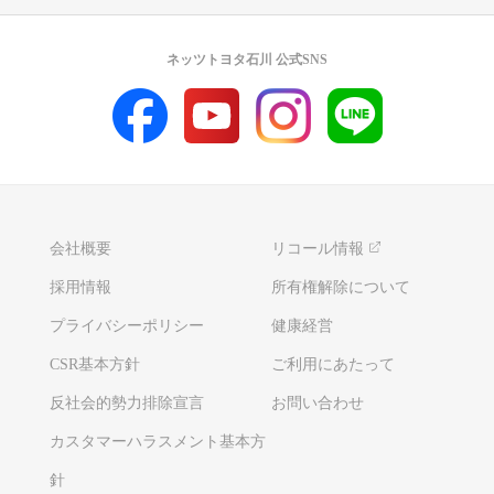
ネッツトヨタ石川 公式SNS
会社概要
リコール情報
採用情報
所有権解除について
プライバシーポリシー
健康経営
CSR基本方針
ご利用にあたって
反社会的勢力排除宣言
お問い合わせ
カスタマーハラスメント基本方
針