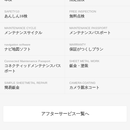
SAFETY10
FREE INSPECTION
あんしん10検
無料点検
MAINTENANCE CYCLE
MAINTENANCE PASSPORT
メンテナンスサイクル
メンテナンスパスポート
navigation software
WARRANTY
ナビ地図ソフト
保証がつくしプラン
Connected Maintenance Passport
SHEET METAL WORK
コネクティッドメンテナンスパス
鈑金・塗装
ポート
SIMPLE SHEETMETAL REPAIR
CAMERA COATING
簡易鈑金
カメラ親水コート
アフターサービス一覧へ