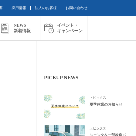
要
採用情報
法人のお客様
お問い合わせ
NEWS
イベント・
新着情報
キャンペーン
PICKUP NEWS
トピックス
夏季休業のお知らせ
トピックス
シエンタを一部改良