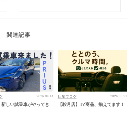
関連記事
グ
2026.04.14
店舗ブログ
2026.03.21
】新しい試乗車がやってき
【鞍月店】TZ商品、揃えてます！
！