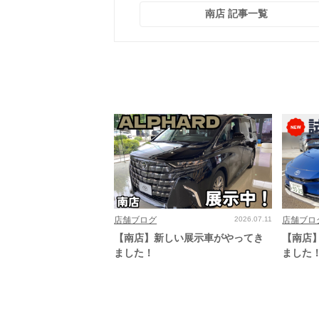
南店 記事一覧
店舗ブログ
2026.07.11
店舗ブロ
【南店】新しい展示車がやってき
【南店
ました！
ました