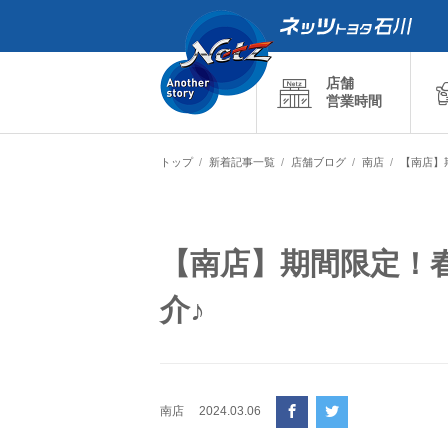
店舗
営業時間
トップ
新着記事一覧
店舗ブログ
南店
【南店】
【南店】期間限定！
介♪
南店
2024.03.06