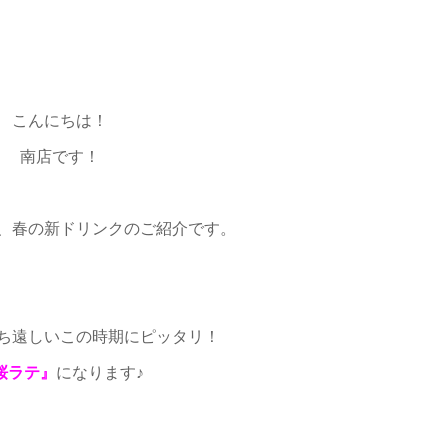
こんにちは！
南店です！
、春の新ドリンクのご紹介です。
ち遠しいこの時期にピッタリ！
桜ラテ』
になります♪