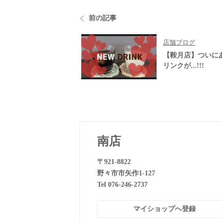
前の記事
店舗ブログ
【鞍月店】ついに
リンクが...!!!
南店
〒921-8822
野々市市矢作1-127
Tel 076-246-2737
マイショップへ登録