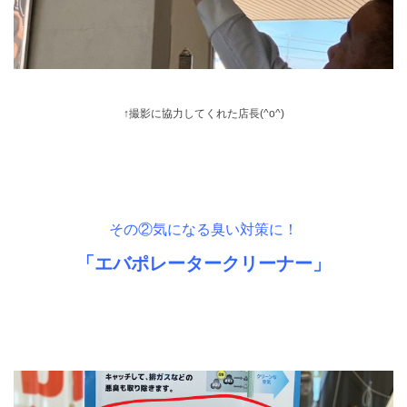
↑撮影に協力してくれた店長(^o^)
その②気になる臭い対策に！
「エバポレータークリーナー」