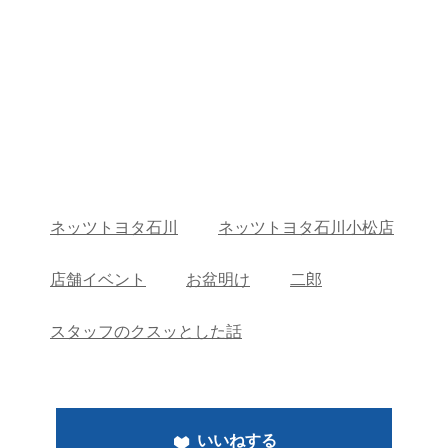
ネッツトヨタ石川
ネッツトヨタ石川小松店
店舗イベント
お盆明け
二郎
スタッフのクスッとした話
いいねする