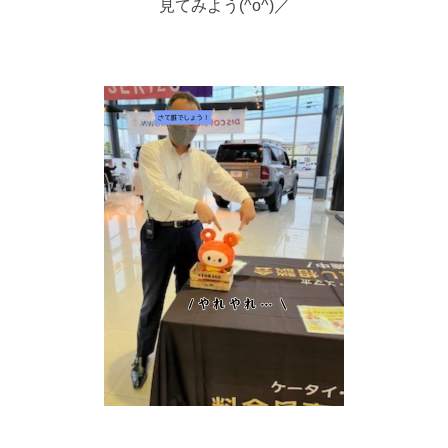
見てみよう(^o^)／