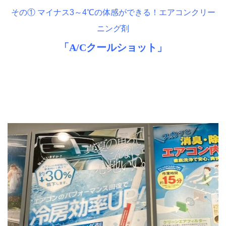
その① マイナス3～4℃の体感ができる！エアコンクリー
ニング剤
「A/Cクールショット」