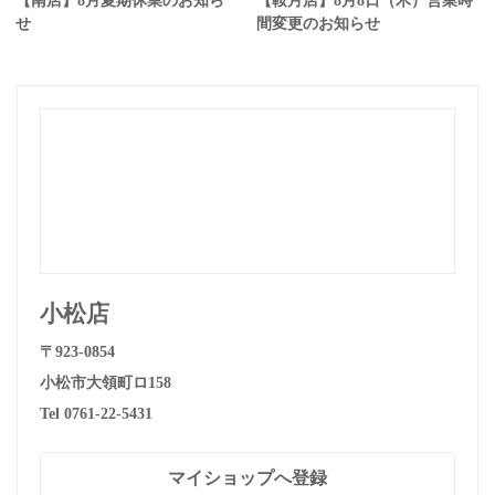
【南店】8月夏期休業のお知ら
【鞍月店】8月8日（木）営業時
せ
間変更のお知らせ
小松店
〒923-0854
小松市大領町ロ158
Tel 0761-22-5431
マイショップへ登録