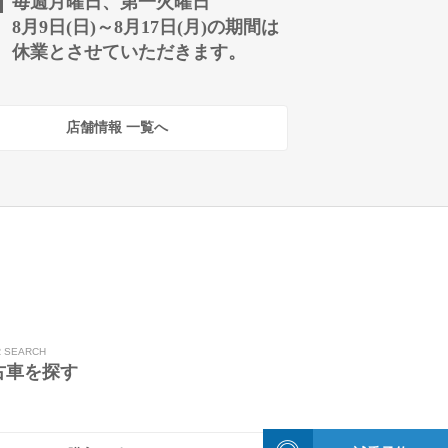
毎週月曜日、第一火曜日
8月9日(日)～8月17日(月)の期間は
休業とさせていただきます。
店舗情報 一覧へ
R SEARCH
古車を探す