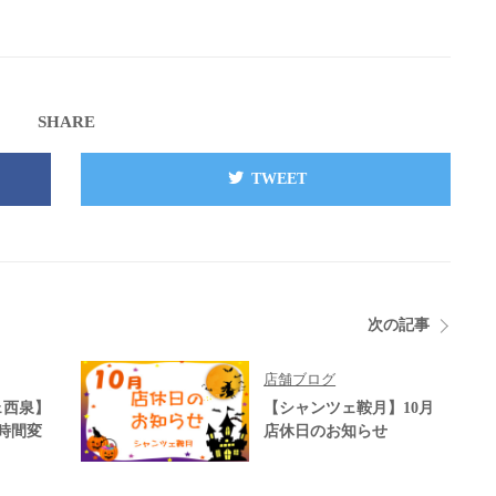
SHARE
TWEET
次の記事
店舗ブログ
ェ西泉】
【シャンツェ鞍月】10月
業時間変
店休日のお知らせ