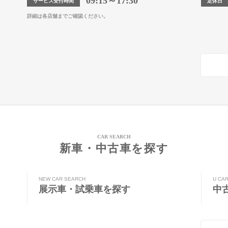
09:15～17:30
サービス受付時間
定休日
詳細は各店舗までご確認ください。
CAR SEARCH
新車・中古車を探す
NEW CAR SEARCH
U CA
展示車・試乗車を探す
中