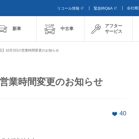
会社概
リコール情報
緊急時Q&A
アフター
新車
中古車
サービス
店】10月3日の営業時間変更のお知らせ
の営業時間変更のお知らせ
40