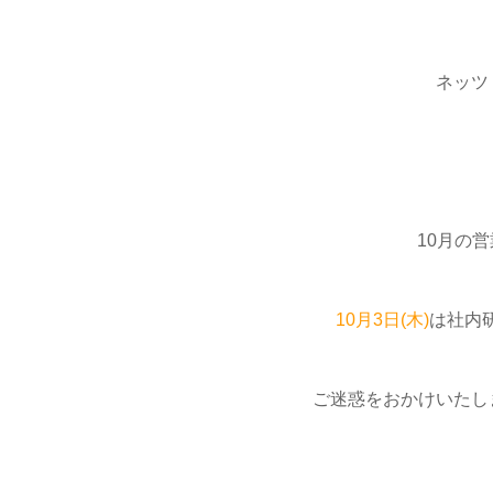
ネッツ
10月の
10月3日(木)
は社内
ご迷惑をおかけいたし