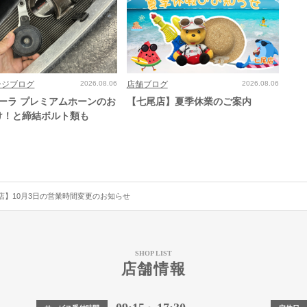
ージブログ
2026.08.06
店舗ブログ
2026.08.06
ローラ プレミアムホーンのお
【七尾店】夏季休業のご案内
け！と締結ボルト類も
店】10月3日の営業時間変更のお知らせ
SHOP LIST
店舗情報