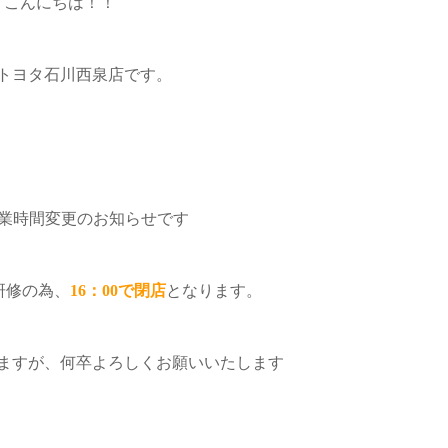
こんにちは！！
トヨタ石川西泉店です。
営業時間変更のお知らせです
研修の為、
16：00で閉店
となります。
ますが、何卒よろしくお願いいたします