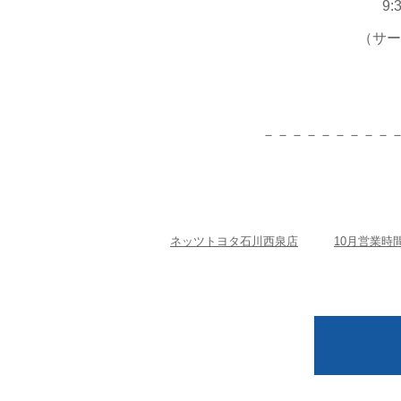
9:
（サー
－－－－－－－－－
ネッツトヨタ石川西泉店
10月営業時