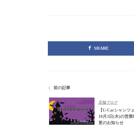
SHARE
前の記事
店舗ブログ
【U-Carシャンツ
10月3日(木)の営
更のお知らせ