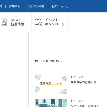
要
採用情報
法人のお客様
お問い合わせ
NEWS
イベント・
新着情報
キャンペーン
PICKUP NEWS
トピックス
夏季休業のお知らせ
トピックス
シエンタを一部改良