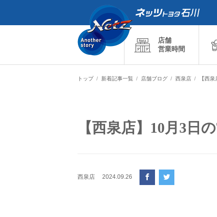
店舗
営業時間
トップ
新着記事一覧
店舗ブログ
西泉店
【西泉
【西泉店】10月3日
西泉店
2024.09.26