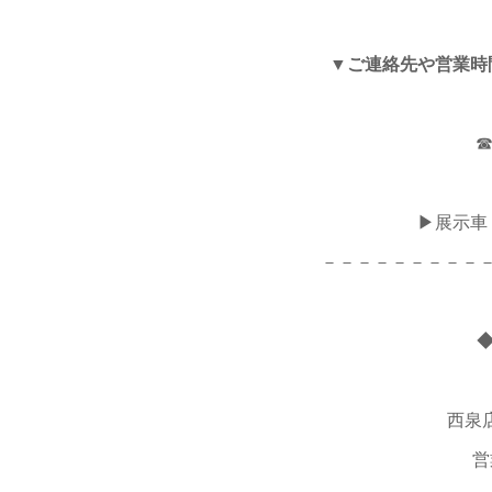
▼ご連絡先や営業時
☎
▶展示車
－－－－－－－－－
西泉店 
営