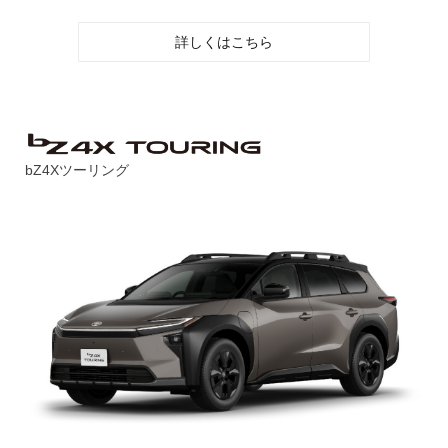
詳しくはこちら
bZ4Xツーリング