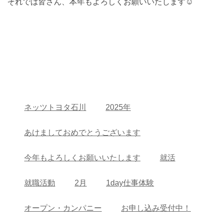
それでは皆さん、本年もよろしくお願いいたします☺
ネッツトヨタ石川
2025年
あけましておめでとうございます
今年もよろしくお願いいたします
就活
就職活動
2月
1day仕事体験
オープン・カンパニー
お申し込み受付中！