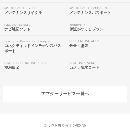
MAINTENANCE CYCLE
MAINTENANCE PASSPORT
メンテナンスサイクル
メンテナンスパスポート
navigation software
WARRANTY
ナビ地図ソフト
保証がつくしプラン
Connected Maintenance Passport
SHEET METAL WORK
コネクティッドメンテナンスパス
鈑金・塗装
ポート
SIMPLE SHEETMETAL REPAIR
CAMERA COATING
簡易鈑金
カメラ親水コート
アフターサービス一覧へ
ネッツトヨタ石川 公式SNS