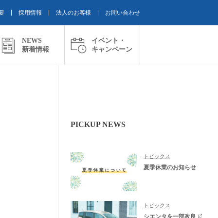
要
採用情報
法人のお客様
お問い合わせ
NEWS
イベント・
新着情報
キャンペーン
PICKUP NEWS
トピックス
夏季休業のお知らせ
トピックス
シエンタを一部改良