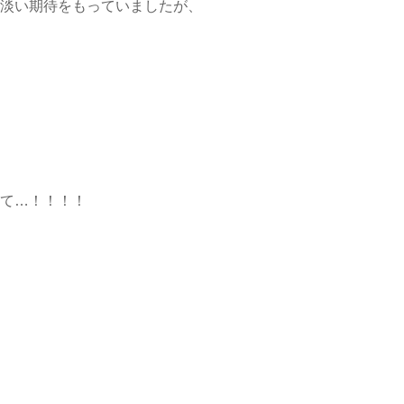
淡い期待をもっていましたが、
て…！！！！