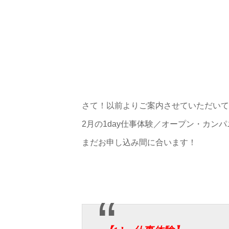
さて！以前よりご案内させていただいて
2月の1day仕事体験／オープン・カン
まだお申し込み間に合います！