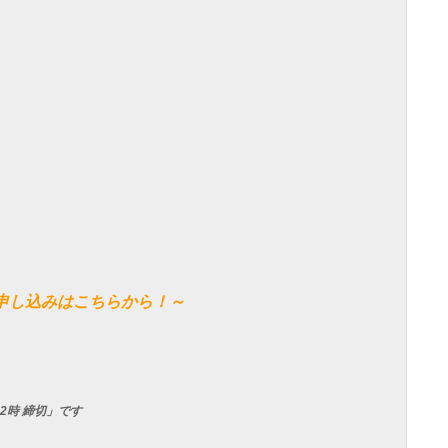
申し込みはこちらから！～
2時 締切」です