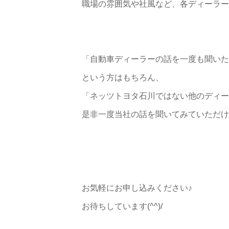
職場の雰囲気や社風など、各ディーラー
「自動車ディーラーの話を一度も聞いた
という方はもちろん、
「ネッツトヨタ石川ではない他のディー
是非一度当社の話を聞いてみていただける
お気軽にお申し込みください♪
お待ちしています(^^)/