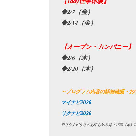
【1day仕事体験】
◆2/7（金）
◆2/14（金）
【オープン・カンパニー】
◆2/6（木）
◆2/20（木）
～プログラム内容の詳細確認・お
マイナビ2026
リクナビ2026
※リクナビからのお申し込みは「1/23（木）1