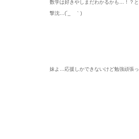
数学は好きやしまだわかるかも…！？と
撃沈…(´_ゝ｀)
妹よ…応援しかできないけど勉強頑張っ