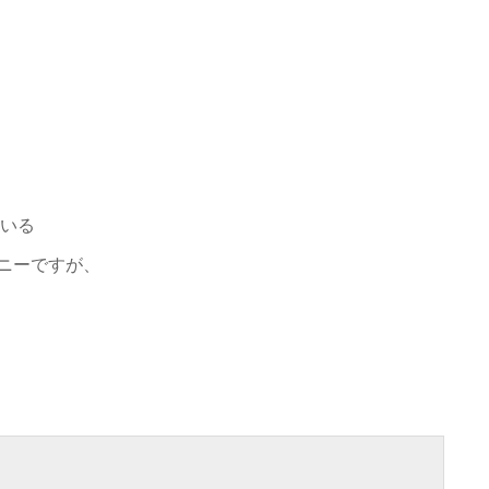
いる
パニーですが、