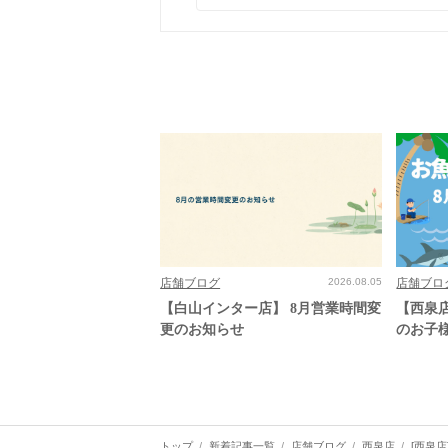
店舗ブログ
2026.08.05
店舗ブロ
【白山インター店】 8月営業時間変
【西泉
更のお知らせ
のお子
トップ
新着記事一覧
店舗ブログ
西泉店
[西泉