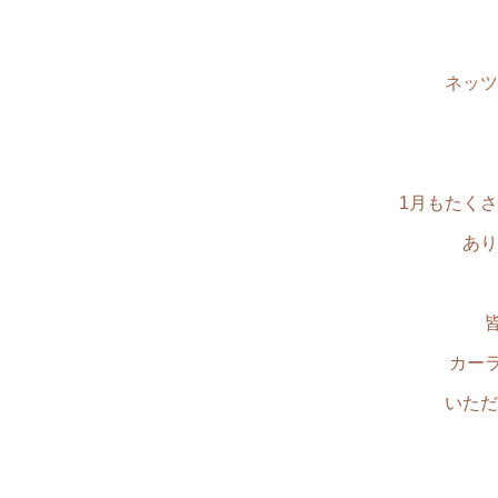
ネッツ
1月もたく
あり
カー
いただ