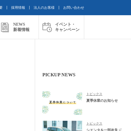
要
採用情報
法人のお客様
お問い合わせ
NEWS
イベント・
新着情報
キャンペーン
PICKUP NEWS
トピックス
夏季休業のお知らせ
トピックス
シエンタを一部改良