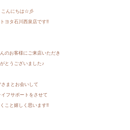
こんにちは☆彡
トヨタ石川西泉店です‼
さんのお客様にご来店いただき
がとうございました♪
皆さまとお会いして
ライフサポートをさせて
くこと嬉しく思います‼