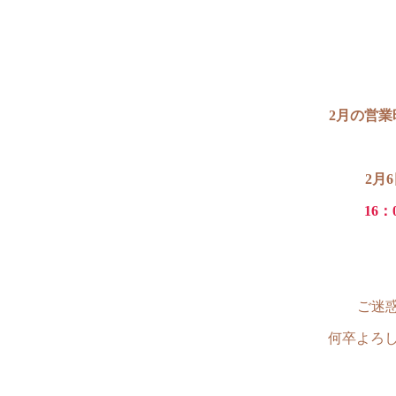
2月の営業
2月
16：
ご迷
何卒よろし