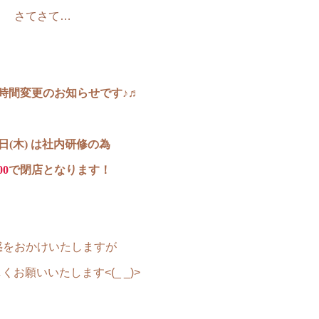
さてさて…
時間変更のお知らせです♪♬
6日(木) は社内研修の為
00
で閉店となります！
惑をおかけいたしますが
くお願いいたします<(_ _)>