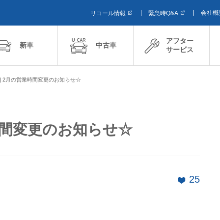
会社概
リコール情報
緊急時Q&A
アフター
新車
中古車
サービス
店] 2月の営業時間変更のお知らせ☆
業時間変更のお知らせ☆
25