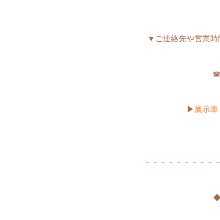
▼ご連絡先や営業時
☎
▶
展示車
－－－－－－－－－