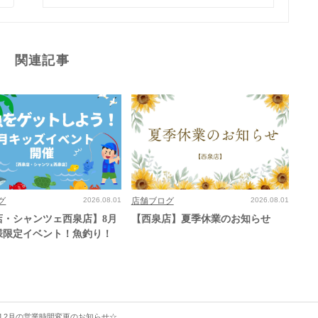
関連記事
グ
2026.08.01
店舗ブログ
2026.08.01
店・シャンツェ西泉店】8月
【西泉店】夏季休業のお知らせ
様限定イベント！魚釣り！
店] 2月の営業時間変更のお知らせ☆