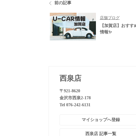
前の記事
店舗ブログ
【加賀店】おすすめU
情報✨
西泉店
〒921-8620
金沢市西泉2-178
Tel 076-242-6131
マイショップへ登録
西泉店 記事一覧