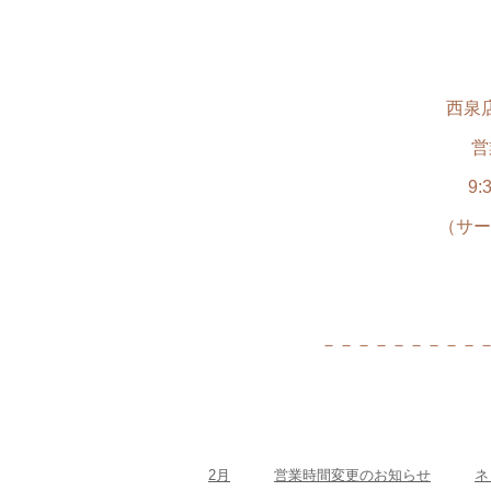
西泉店 
営
9:
（サー
－－－－－－－－－
2月
営業時間変更のお知らせ
ネ