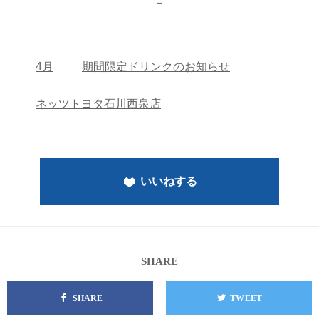
－
4月
期間限定ドリンクのお知らせ
ネッツトヨタ石川西泉店
いいねする
SHARE
SHARE
TWEET