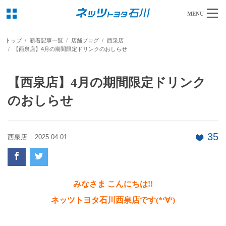
MENU
トップ
新着記事一覧
店舗ブログ
西泉店
【西泉店】4月の期間限定ドリンクのおしらせ
【西泉店】4月の期間限定ドリンク
のおしらせ
35
西泉店
2025.04.01
みなさま こんにちは!!
ネッツトヨタ石川西泉店です(*‘∀‘)