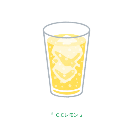
『 C.Cレモン 』