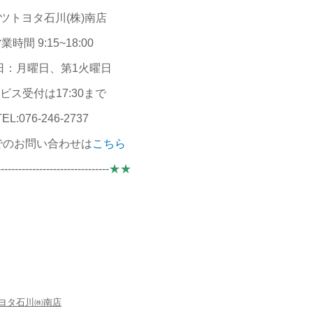
ツトヨタ石川(株)南店
業時間 9:15~18:00
日：月曜日、第1火曜日
ビス受付は17:30まで
TEL:076-246-2737
でのお問い合わせは
こちら
--------------------------------
★★
ヨタ石川㈱南店