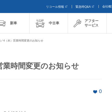
会社概
リコール情報
緊急時Q&A
アフター
新車
中古車
サービス
6／4（水）営業時間変更のお知らせ
営業時間変更のお知らせ
0