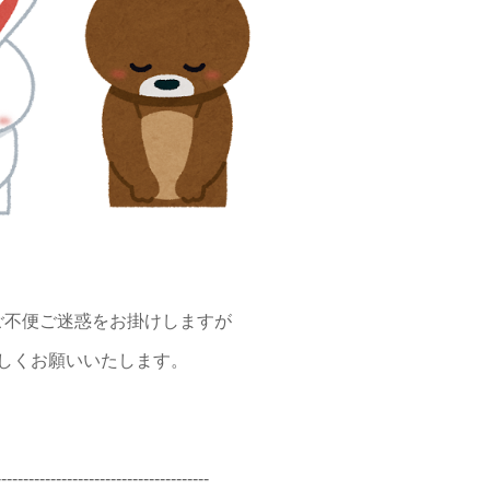
ご不便ご迷惑をお掛けしますが
しくお願いいたします。
---------------------------------------