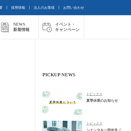
要
採用情報
法人のお客様
お問い合わせ
NEWS
イベント・
新着情報
キャンペーン
PICKUP NEWS
トピックス
夏季休業のお知らせ
トピックス
シエンタを一部改良