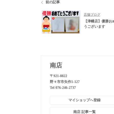
前の記事
店舗ブログ
【津幡店】優勝お
うございます
南店
〒921-8822
野々市市矢作1-127
Tel 076-246-2737
マイショップへ登録
南店 記事一覧