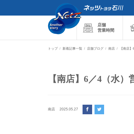
店舗
営業時間
トップ
新着記事一覧
店舗ブログ
南店
【南店】
【南店】6／4（水）
南店
2025.05.27