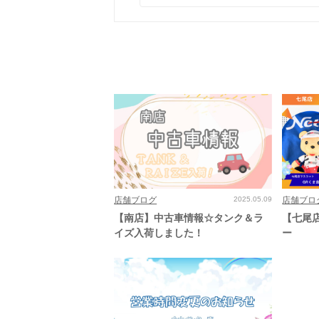
店舗ブログ
2025.05.09
店舗ブロ
【南店】中古車情報☆タンク＆ラ
【七尾店
イズ入荷しました！
ー