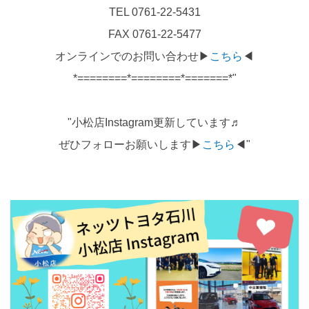
TEL 0761-22-5431
FAX 0761-22-5477
オンラインでのお問い合わせ▶
こちら
◀
*========*========*=======*"
"小松店Instagram更新しています♬
ぜひフォローお願いします▶
こちら
◀"