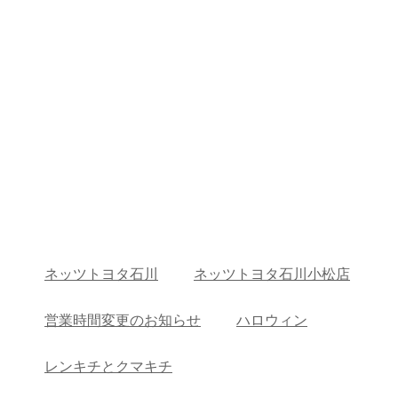
ネッツトヨタ石川
ネッツトヨタ石川小松店
営業時間変更のお知らせ
ハロウィン
レンキチとクマキチ