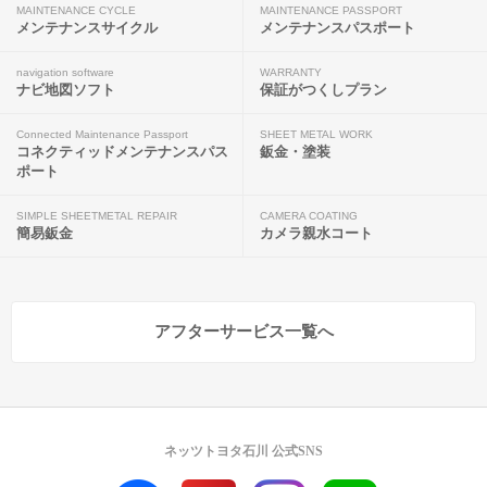
MAINTENANCE CYCLE
MAINTENANCE PASSPORT
メンテナンスサイクル
メンテナンスパスポート
navigation software
WARRANTY
ナビ地図ソフト
保証がつくしプラン
Connected Maintenance Passport
SHEET METAL WORK
コネクティッドメンテナンスパス
鈑金・塗装
ポート
SIMPLE SHEETMETAL REPAIR
CAMERA COATING
簡易鈑金
カメラ親水コート
アフターサービス一覧へ
ネッツトヨタ石川 公式SNS