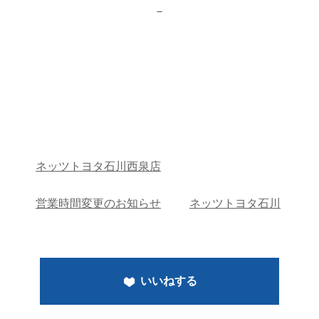
－
ネッツトヨタ石川西泉店
営業時間変更のお知らせ
ネッツトヨタ石川
いいねする