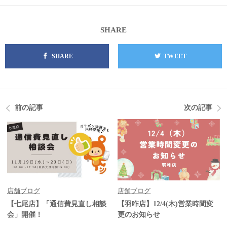
SHARE
SHARE
TWEET
前の記事
次の記事
店舗ブログ
店舗ブログ
【七尾店】「通信費見直し相談
【羽咋店】12/4(木)営業時間変
会」開催！
更のお知らせ