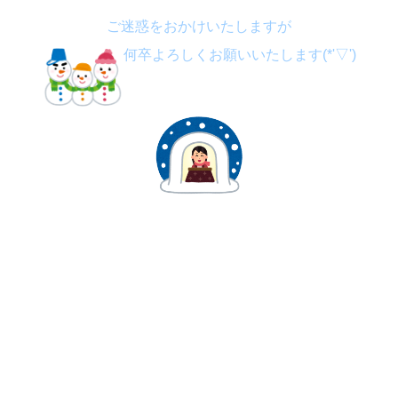
ご迷惑をおかけいたしますが
何卒よろしくお願いいたします(*'▽')