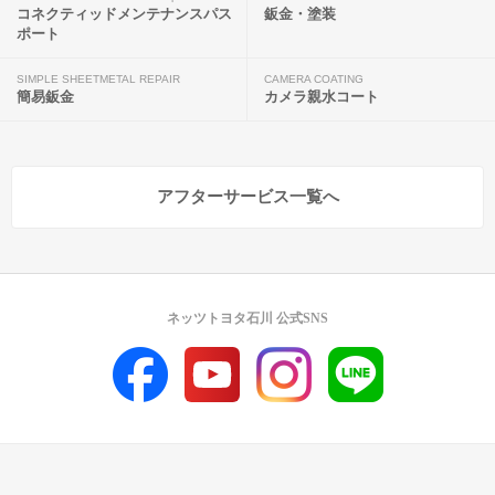
コネクティッドメンテナンスパス
鈑金・塗装
ポート
SIMPLE SHEETMETAL REPAIR
CAMERA COATING
簡易鈑金
カメラ親水コート
アフターサービス一覧へ
ネッツトヨタ石川 公式SNS