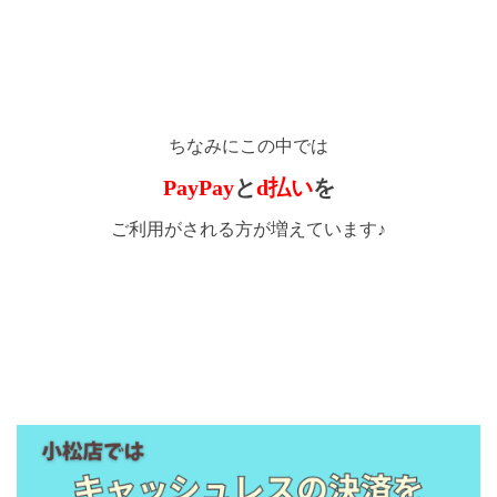
ちなみにこの中では
PayPay
と
d払い
を
ご利用がされる方が増えています♪