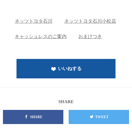
ネッツトヨタ石川
ネッツトヨタ石川小松店
キャッシュレスのご案内
おまけつき
いいねする
SHARE
SHARE
TWEET