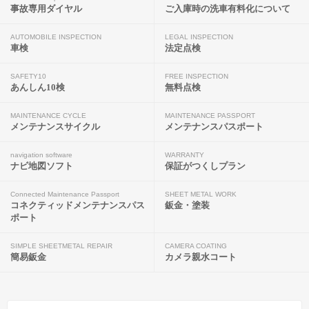
事故専用ダイヤル
ご入庫時の洗車有料化について
AUTOMOBILE INSPECTION
LEGAL INSPECTION
車検
法定点検
SAFETY10
FREE INSPECTION
あんしん10検
無料点検
MAINTENANCE CYCLE
MAINTENANCE PASSPORT
メンテナンスサイクル
メンテナンスパスポート
navigation software
WARRANTY
ナビ地図ソフト
保証がつくしプラン
Connected Maintenance Passport
SHEET METAL WORK
コネクティッドメンテナンスパス
鈑金・塗装
ポート
SIMPLE SHEETMETAL REPAIR
CAMERA COATING
簡易鈑金
カメラ親水コート