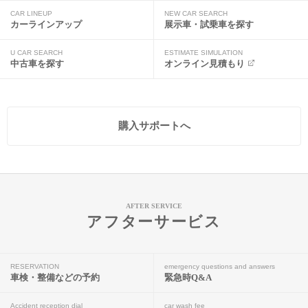
CAR LINEUP
NEW CAR SEARCH
カーラインアップ
展示車・試乗車を探す
U CAR SEARCH
ESTIMATE SIMULATION
中古車を探す
オンライン見積もり
購入サポートへ
AFTER SERVICE
アフターサービス
RESERVATION
emergency questions and answers
車検・整備などの予約
緊急時Q&A
Accident reception dial
car wash fee