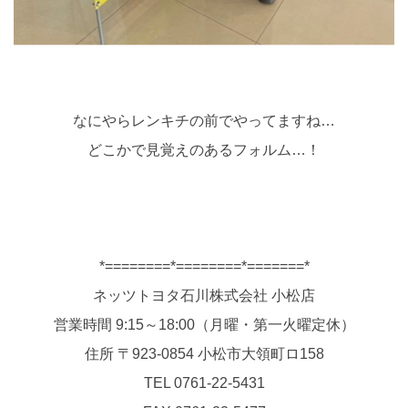
なにやらレンキチの前でやってますね…
どこかで見覚えのあるフォルム…！
*========*========*=======*
ネッツトヨタ石川株式会社 小松店
営業時間 9:15～18:00（月曜・第一火曜定休）
住所 〒923-0854 小松市大領町ロ158
TEL 0761-22-5431