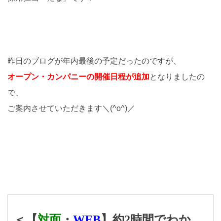
昨日のブログが年内最後の予定だったのですが、
オープン・カンパニーの開催日程が追加
となりましたの
で、
ご案内させていただきます＼(^o^)／
＜【
対面
・
WEB
】約2時間でわか