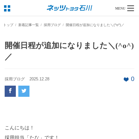
MENU
トップ
新着記事一覧
採用ブログ
開催日程が追加になりました＼(^o^)／
開催日程が追加になりました＼(^o^)
／
0
採用ブログ
2025.12.28
こんにちは！
採用担当「たな」です！