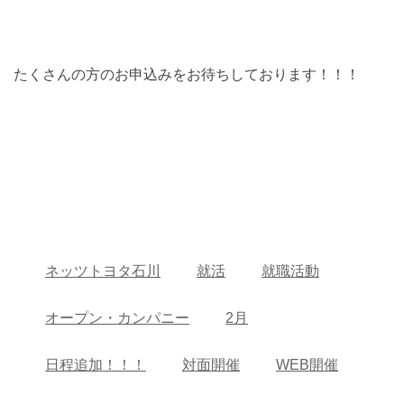
たくさんの方のお申込みをお待ちしております！！！
ネッツトヨタ石川
就活
就職活動
オープン・カンパニー
2月
日程追加！！！
対面開催
WEB開催