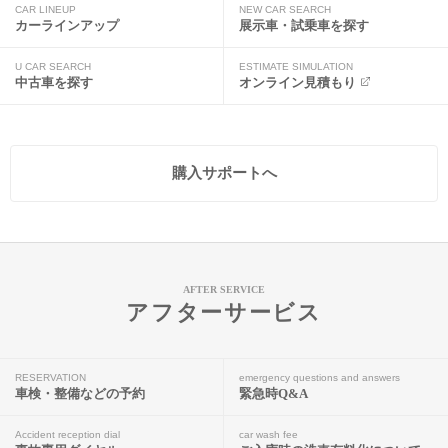
CAR LINEUP
NEW CAR SEARCH
カーラインアップ
展示車・試乗車を探す
U CAR SEARCH
ESTIMATE SIMULATION
中古車を探す
オンライン見積もり
購入サポートへ
AFTER SERVICE
アフターサービス
RESERVATION
emergency questions and answers
車検・整備などの予約
緊急時Q&A
Accident reception dial
car wash fee