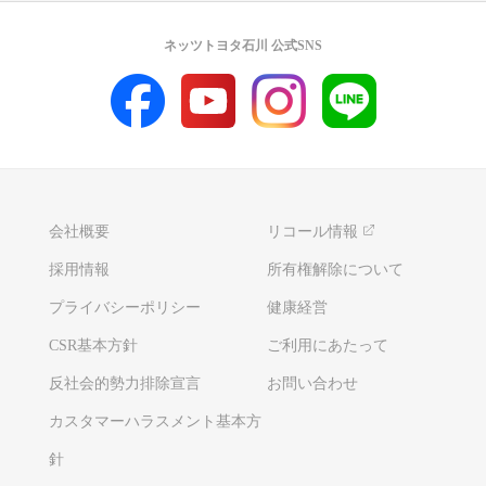
ネッツトヨタ石川 公式SNS
会社概要
リコール情報
採用情報
所有権解除について
プライバシーポリシー
健康経営
CSR基本方針
ご利用にあたって
反社会的勢力排除宣言
お問い合わせ
カスタマーハラスメント基本方
針