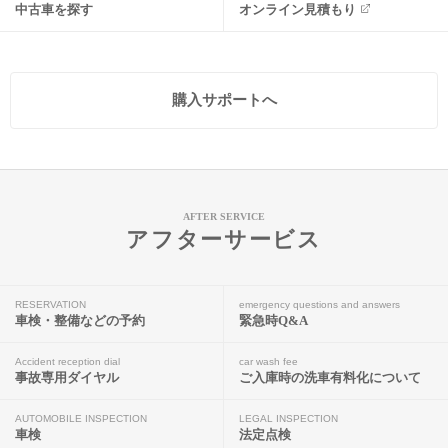
中古車を探す
オンライン見積もり
購入サポートへ
AFTER SERVICE
アフターサービス
RESERVATION
emergency questions and answers
車検・整備などの予約
緊急時Q&A
Accident reception dial
car wash fee
事故専用ダイヤル
ご入庫時の洗車有料化について
AUTOMOBILE INSPECTION
LEGAL INSPECTION
車検
法定点検