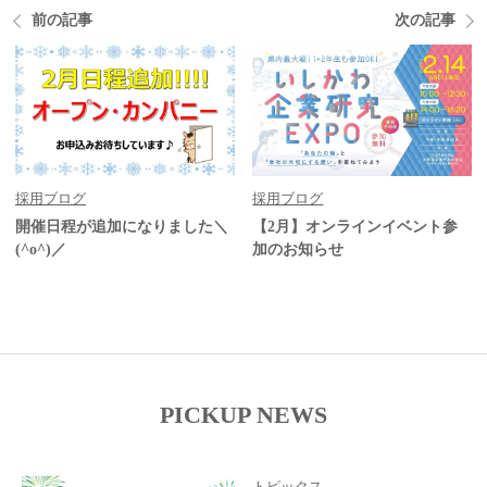
前の記事
次の記事
採用ブログ
採用ブログ
開催日程が追加になりました＼
【2月】オンラインイベント参
(^o^)／
加のお知らせ
PICKUP NEWS
トピックス