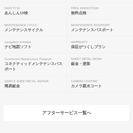
SAFETY10
FREE INSPECTION
あんしん10検
無料点検
MAINTENANCE CYCLE
MAINTENANCE PASSPORT
メンテナンスサイクル
メンテナンスパスポート
navigation software
WARRANTY
ナビ地図ソフト
保証がつくしプラン
Connected Maintenance Passport
SHEET METAL WORK
コネクティッドメンテナンスパス
鈑金・塗装
ポート
SIMPLE SHEETMETAL REPAIR
CAMERA COATING
簡易鈑金
カメラ親水コート
アフターサービス一覧へ