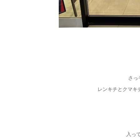
さっ
レンキチとクマキ
入っ