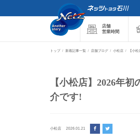
店舗
営業時間
トップ
新着記事一覧
店舗ブログ
小松店
【小松
【小松店】2026年
介です!
小松店
2026.01.21