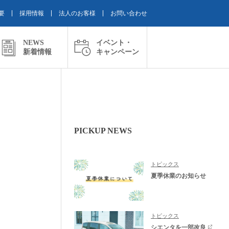
要
採用情報
法人のお客様
お問い合わせ
NEWS
イベント・
新着情報
キャンペーン
PICKUP NEWS
トピックス
夏季休業のお知らせ
トピックス
シエンタを一部改良