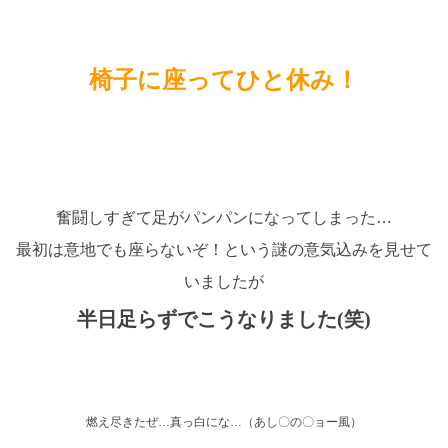
椅子に座ってひと休み！
奮闘しすぎて足がパンパンになってしまった…
最初は意地でも座らないぞ！という謎の意気込みを見せて
いましたが
半日足らずでこうなりました(笑)
燃え尽きたぜ…真っ白にな…（あし〇の〇ョー風）