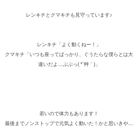
レンキチとクマキチも見守っています♪
レンキチ「よく動くねー！」
クマキチ「いつも座ってばっかり、ぐうたらな僕らとは大
違いだよ…ぷぷっ( *´艸｀)」
若いので体力もあります！
最後までノンストップで元気よく動いた！かと思いきや…