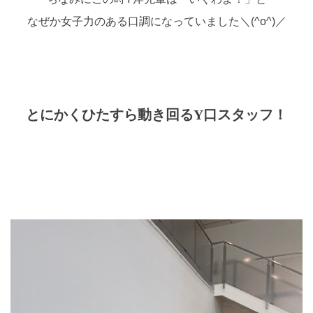
なぜか女子力のある口調になっていました＼(^o^)／
とにかくひたすら動き回るY口スタッフ！