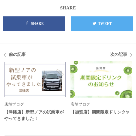
SHARE
SHARE
TWEET
前の記事
次の記事
店舗ブログ
店舗ブログ
【津幡店】新型ノアの試乗車が
【加賀店】期間限定ドリンク✨
やってきました！