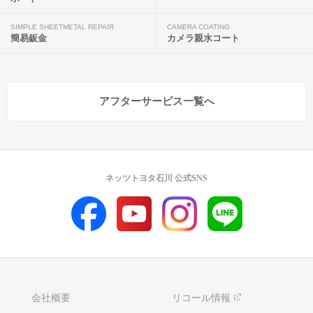
SIMPLE SHEETMETAL REPAIR
CAMERA COATING
簡易鈑金
カメラ親水コート
アフターサービス一覧へ
ネッツトヨタ石川 公式SNS
会社概要
リコール情報