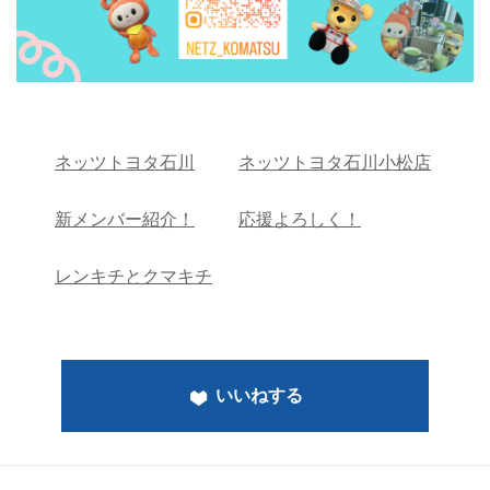
ネッツトヨタ石川
ネッツトヨタ石川小松店
新メンバー紹介！
応援よろしく！
レンキチとクマキチ
いいねする