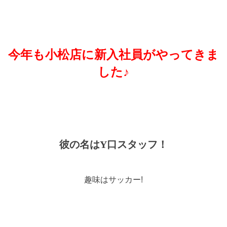
今年も小松店に新入社員がやってきま
した♪
彼の名は
Y口スタッフ！
趣味はサッカー!