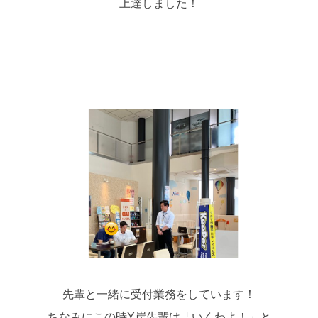
上達しました！
先輩と一緒に受付業務をしています！
ちなみにこの時Y岸先輩は「いくわよ！」と