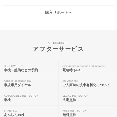
購入サポートへ
AFTER SERVICE
アフターサービス
RESERVATION
emergency questions and answers
車検・整備などの予約
緊急時Q&A
Accident reception dial
car wash fee
事故専用ダイヤル
ご入庫時の洗車有料化について
AUTOMOBILE INSPECTION
LEGAL INSPECTION
車検
法定点検
SAFETY10
FREE INSPECTION
あんしん10検
無料点検