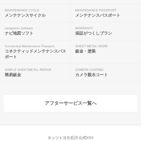
MAINTENANCE CYCLE
MAINTENANCE PASSPORT
メンテナンスサイクル
メンテナンスパスポート
navigation software
WARRANTY
ナビ地図ソフト
保証がつくしプラン
Connected Maintenance Passport
SHEET METAL WORK
コネクティッドメンテナンスパス
鈑金・塗装
ポート
SIMPLE SHEETMETAL REPAIR
CAMERA COATING
簡易鈑金
カメラ親水コート
アフターサービス一覧へ
ネッツトヨタ石川 公式SNS