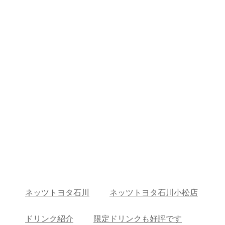
ネッツトヨタ石川
ネッツトヨタ石川小松店
ドリンク紹介
限定ドリンクも好評です