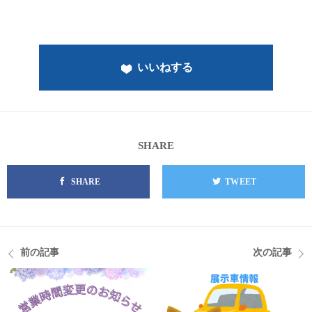
いいねする
SHARE
SHARE
TWEET
前の記事
次の記事