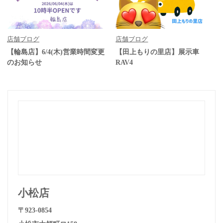
店舗ブログ
店舗ブログ
【輪島店】6/4(木)営業時間変更
【田上もりの里店】展示車
のお知らせ
RAV4
小松店
〒923-0854