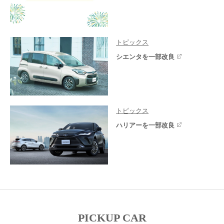
トピックス
シエンタを一部改良
トピックス
ハリアーを一部改良
PICKUP CAR