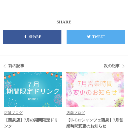
SHARE
SHARE
TWEET
前の記事
次の記事
店舗ブログ
店舗ブログ
【西泉店】7月の期間限定ドリ
【U-Carシャンツェ西泉】7月営
ンク
業時間変更のお知らせ