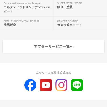
Connected Maintenance Passport
SHEET METAL WORK
コネクティッドメンテナンスパス
鈑金・塗装
ポート
SIMPLE SHEETMETAL REPAIR
CAMERA COATING
簡易鈑金
カメラ親水コート
アフターサービス一覧へ
ネッツトヨタ石川 公式SNS