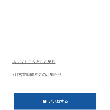
ネッツトヨタ石川西泉店
7月営業時間変更のお知らせ
いいねする